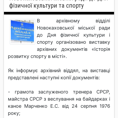
фізичної культури та спорту
В архівному відділі
Новокаховської міської ради
до Дня фізичної культури і
спорту організовано виставку
архівних документів «Історія
розвитку спорту в місті».
Як інформує архівний віддял, на виставці
представлені наступні копії документів:
- грамота заслуженого тренера СРСР,
майстра СРСР з веслування на байдарках і
каное Марченко Е.С. від 24 серпня 1976
року;