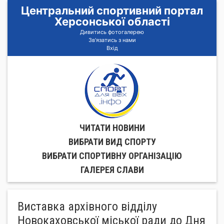
Центральний спортивний портал
Херсонської області
Дивитись фотогалерею
Зв'язатись з нами
Вхід
ЧИТАТИ НОВИНИ
ВИБРАТИ ВИД СПОРТУ
ВИБРАТИ СПОРТИВНУ ОРГАНIЗАЦIЮ
ГАЛЕРЕЯ СЛАВИ
Виставка архівного відділу
Новокаховської міської ради до Дня