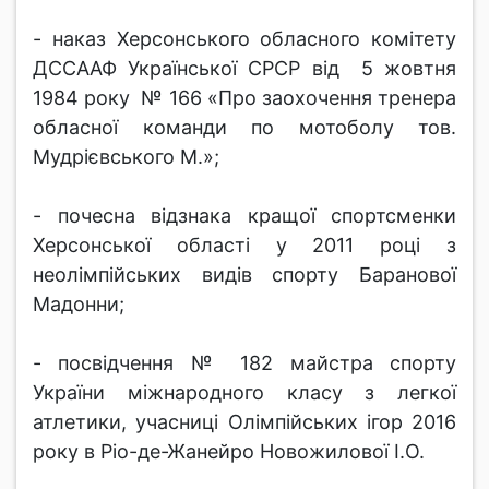
- наказ Херсонського обласного комітету
ДССААФ Української СРСР від 5 жовтня
1984 року № 166 «Про заохочення тренера
обласної команди по мотоболу тов.
Мудрієвського М.»;
- почесна відзнака кращої спортсменки
Херсонської області у 2011 році з
неолімпійських видів спорту Баранової
Мадонни;
- посвідчення № 182 майстра спорту
України міжнародного класу з легкої
атлетики, учасниці Олімпійських ігор 2016
року в Ріо-де-Жанейро Новожилової І.О.