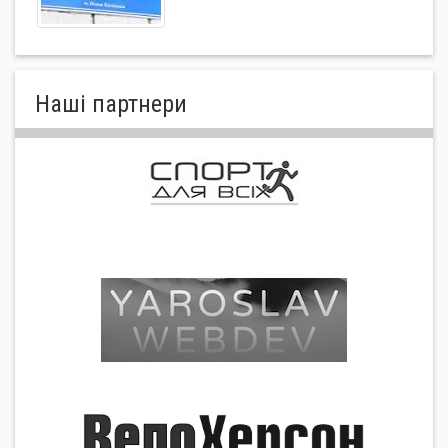
Нашi партнери