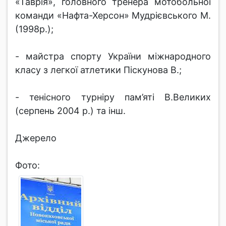
«Таврія», головного тренера мотобольної
команди «Нафта-Херсон» Мудрієвського М.
(1998р.);
- майстра спорту України міжнародного
класу з легкої атлетики Піскунова В.;
- тенісного турніру пам’яті В.Великих
(серпень 2004 р.) та інш.
Джерело
Фото: