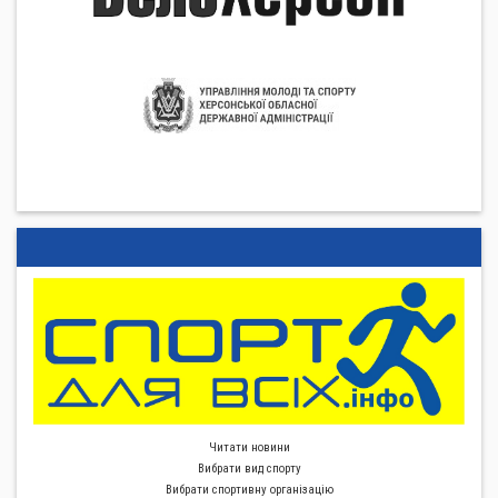
Читати новини
Вибрати вид спорту
Вибрати спортивну органiзацiю