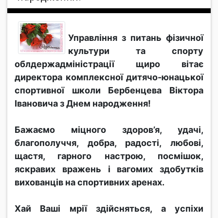
Управління з питань фізичної
культури та спорту
облдержадміністрації щиро вітає
директора комплексної дитячо-юнацької
спортивної школи Бербенцева Віктора
Івановича з Днем народження!
Бажаємо міцного здоров’я, удачі,
благополуччя, добра, радості, любові,
щастя, гарного настрою, посмішок,
яскравих вражень і вагомих здобутків
вихованців на спортивних аренах.
Хай Ваші мрії здійсняться, а успіхи