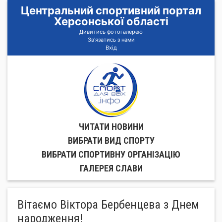
Центральний спортивний портал
Херсонської області
Дивитись фотогалерею
Зв'язатись з нами
Вхід
ЧИТАТИ НОВИНИ
ВИБРАТИ ВИД СПОРТУ
ВИБРАТИ СПОРТИВНУ ОРГАНIЗАЦIЮ
ГАЛЕРЕЯ СЛАВИ
Вітаємо Віктора Бербенцева з Днем
народження!