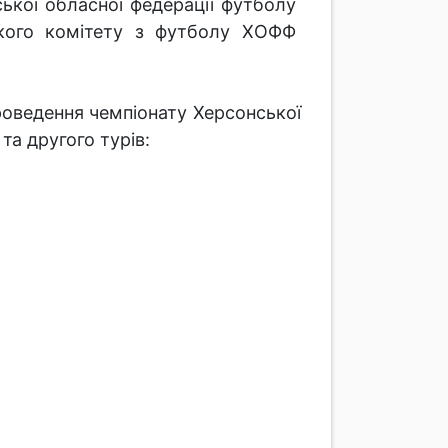
ької обласної федерації футболу
кого комітету з футболу ХОФФ
роведення чемпіонату Херсонської
а другого турів: