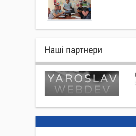
Нашi партнери