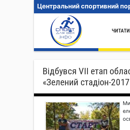
Центральний спортивний пор
ЧИТАТИ
Відбувся VII етап обл
«Зелений стадіон-2017
Ми
ел
ос