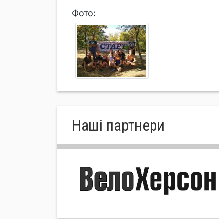
Фото:
Нашi партнери