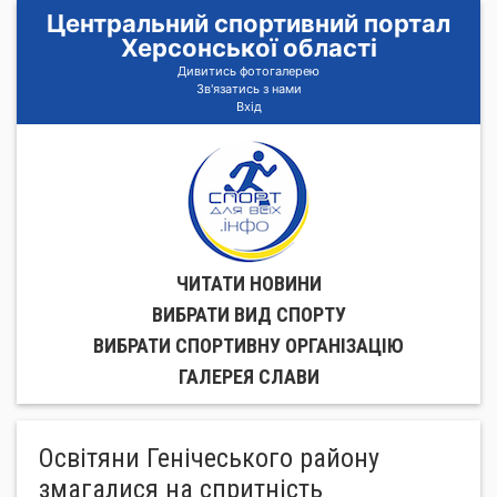
Центральний спортивний портал
Херсонської області
Дивитись фотогалерею
Зв'язатись з нами
Вхід
ЧИТАТИ НОВИНИ
ВИБРАТИ ВИД СПОРТУ
ВИБРАТИ СПОРТИВНУ ОРГАНIЗАЦIЮ
ГАЛЕРЕЯ СЛАВИ
Освітяни Генічеського району
змагалися на спритність