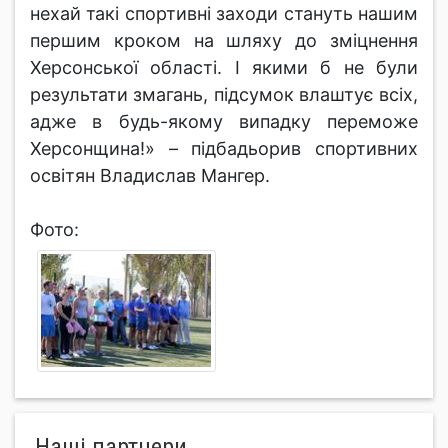
нехай такі спортивні заходи стануть нашим
першим кроком на шляху до зміцнення
Херсонської області. І якими б не були
результати змагань, підсумок влаштує всіх,
адже в будь-якому випадку переможе
Херсонщина!» – підбадьорив спортивних
освітян Владислав Мангер.
Фото:
Нашi партнери