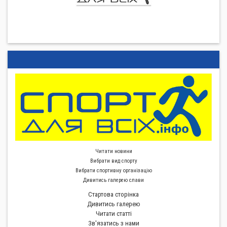
Читати новини
Вибрати вид спорту
Вибрати спортивну органiзацiю
Дивитись галерею слави
Стартова сторiнка
Дивитись галерею
Читати статті
Зв'язатись з нами