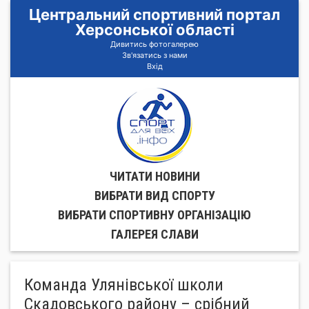
Центральний спортивний портал
Херсонської області
Дивитись фотогалерею
Зв'язатись з нами
Вхід
ЧИТАТИ НОВИНИ
ВИБРАТИ ВИД СПОРТУ
ВИБРАТИ СПОРТИВНУ ОРГАНIЗАЦIЮ
ГАЛЕРЕЯ СЛАВИ
Команда Улянівської школи
Скадовського району – срібний