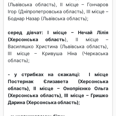
(Львівська область), ІІ місце – Гончаров
Ігор (Дніпропетровська область), ІІІ місце –
Боднар Назар (Львівська область);
серед дівчат: І місце – Нечай Лілія
(Херсонська область
), ІІ місце –
Василяшко Христина (Львівська область),
ІІІ місце – Кривуша Ніна (Черкаська
область);
- у стрибках на скакалці: І місце
Постернак Єлизавета (Херсонська
область), ІІ місце – Онопрієнко Ольга
(Херсонська область), ІІІ місце – Гришко
Дарина (Херсонська область);