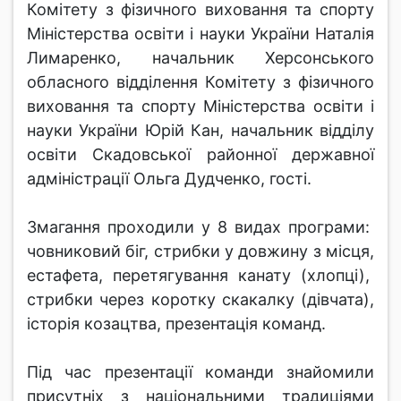
Комітету з фізичного виховання та спорту
Міністерства освіти і науки України Наталія
Лимаренко, начальник Херсонського
обласного відділення Комітету з фізичного
виховання та спорту Міністерства освіти і
науки України Юрій Кан, начальник відділу
освіти Скадовської районної державної
адміністрації Ольга Дудченко, гості.
Змагання проходили у 8 видах програми:
човниковий біг, стрибки у довжину з місця,
естафета, перетягування канату (хлопці),
стрибки через коротку скакалку (дівчата),
історія козацтва, презентація команд.
Під час презентації команди знайомили
присутніх з національними традиціями