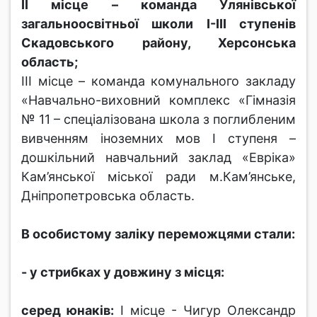
ІІ місце – команда Улянівської
загальноосвітньої школи І-ІІІ ступенів
Скадовського району, Херсонська
область;
ІІІ місце – команда комунального закладу
«Навчально-виховний комплекс «Гімназія
№ 11 – спеціалізована школа з поглибленим
вивченням іноземних мов І ступеня –
дошкільний навчальний заклад «Евріка»
Кам’янської міської ради м.Кам’янське,
Дніпропетровська область.
В особистому заліку переможцями стали:
- у стрибках у довжину з місця:
серед юнаків:
І місце - Чигур Олександр