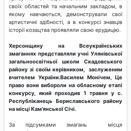
своїх областей та начальним закладом, в
якому навчаються, демонстрували свої
артистичні здібності, а в конкурсі знавців
історії козацтва проявляли свою ерудицію.
Херсонщину на Всеукраїнських
змаганнях представляли учні Улянівської
загальноосвітньої школи Скадовського
району зі своїм керівником, заслуженим
вчителем України.Василем Монічем, Це
право вони вибороли на обласному етапі
конкурсу, який проходив 1 травня у с.
Республіканець Бериславського району
на місці Кам’янської Січі.
За підсумками змагань місця