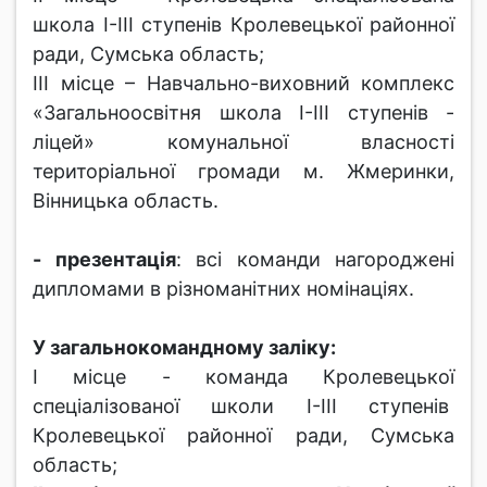
школа І-ІІІ ступенів Кролевецької районної
ради, Сумська область;
ІІІ місце – Навчально-виховний комплекс
«Загальноосвітня школа І-ІІІ ступенів -
ліцей» комунальної власності
територіальної громади м. Жмеринки,
Вінницька область.
- презентація
: всі команди нагороджені
дипломами в різноманітних номінаціях.
У загальнокомандному заліку:
І місце - команда Кролевецької
спеціалізованої школи І-ІІІ ступенів
Кролевецької районної ради, Сумська
область;