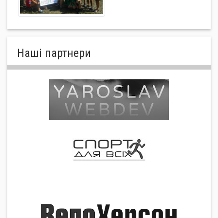
Нашi партнери