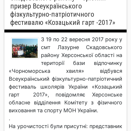
призер Всеукраїнського
фізкультурно-патріотичного
фестивалю «Козацький гарт -2017»
З 19 по 22 вересня 2017 року у
смт Лазурне Скадовського
району Херсонської області на
території бази відпочинку
«Чорноморська хвиля» відбувся
Всеукраїнський фізкультурно-патріотичний
фестиваль школярів України «Козацький
гарт 2017», повідомляє Херсонське
обласне відділення Комітету з фізичного
виховання та спорту МОН України.
.
На урочистості були присутні: представник