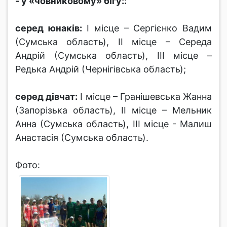
- у «човниковому» бігу::
серед юнаків:
І місце – Сергієнко Вадим
(Сумська область), ІІ місце – Середа
Андрій (Сумська область), ІІІ місце –
Редька Андрій (Чернігівська область);
серед дівчат:
І місце – Гранішевська Жанна
(Запорізька область), ІІ місце – Мельник
Анна (Сумська область), ІІІ місце - Малиш
Анастасія (Сумська область).
Фото: