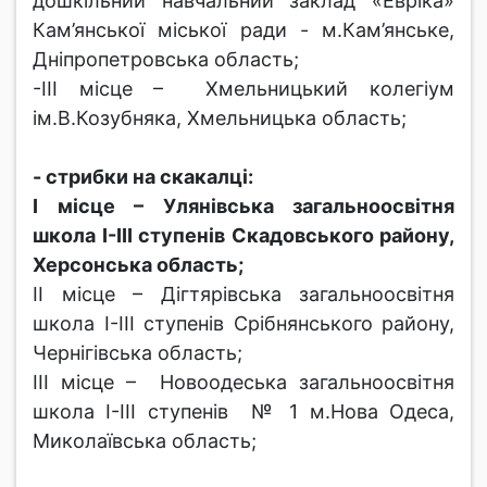
дошкільний навчальний заклад «Евріка»
Кам’янської міської ради - м.Кам’янське,
Дніпропетровська область;
-ІІІ місце – Хмельницький колегіум
ім.В.Козубняка, Хмельницька область;
- стрибки на скакалці:
І місце – Улянівська загальноосвітня
школа І-ІІІ ступенів Скадовського району,
Херсонська область;
ІІ місце – Дігтярівська загальноосвітня
школа І-ІІІ ступенів Срібнянського району,
Чернігівська область;
ІІІ місце – Новоодеська загальноосвітня
школа І-ІІІ ступенів № 1 м.Нова Одеса,
Миколаївська область;