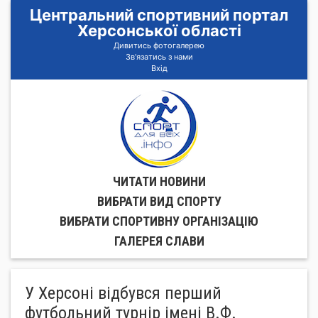
Центральний спортивний портал
Херсонської області
Дивитись фотогалерею
Зв'язатись з нами
Вхід
ЧИТАТИ НОВИНИ
ВИБРАТИ ВИД СПОРТУ
ВИБРАТИ СПОРТИВНУ ОРГАНIЗАЦIЮ
ГАЛЕРЕЯ СЛАВИ
У Херсоні відбувся перший
футбольний турнір імені В.Ф.