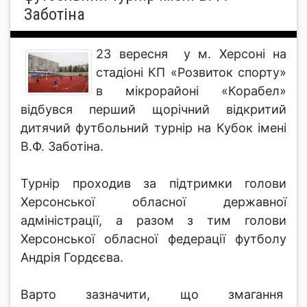
Заботіна
23 вересня у м. Херсоні на
стадіоні КП «Розвиток спорту»
в мікрорайоні «Корабел»
відбувся перший щорічний відкритий
дитячий футбольний турнір на Кубок імені
В.Ф. Заботіна.
Турнір проходив за підтримки голови
Херсонської обласної державної
адміністрації, а разом з тим голови
Херсонської обласної федерації футболу
Андрія Гордєєва.
Варто зазначити, що змагання