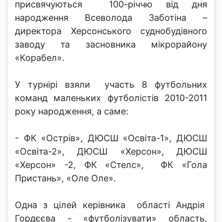
присвячуються 100-річчю від дня
народження Всеволода Заботіна –
директора Херсонського суднобудівного
заводу та засновника мікрорайону
«Корабел».
У турнірі взяли участь 8 футбольних
команд маленьких футболістів 2010-2011
року народження, а саме:
- ФК «Острів», ДЮСШ «Освіта-1», ДЮСШ
«Освіта-2», ДЮСШ «Херсон», ДЮСШ
«Херсон» -2, ФК «Стелс», ФК «Гола
Пристань», «Оле Оле».
Одна з цілей керівника області Андрія
Гордєєва - «футболізувати» область.