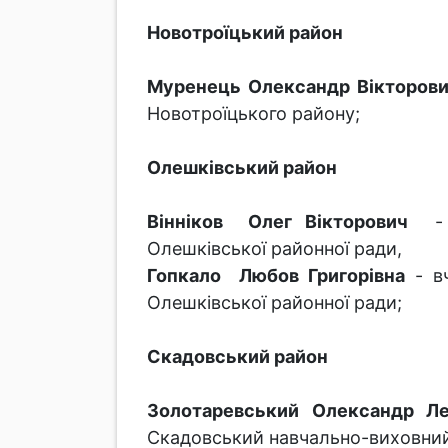
Новотроїцький район
Муренець Олександр Вікторов
Новотроїцького району;
Олешківський район
Вінніков Олег Вікторович
- в
Олешківської районної ради,
Гопкало Любов Григорівна
- вч
Олешківської районної ради;
Скадовський район
Золотаревський Олександр Ле
Скадовський навчально-виховний 