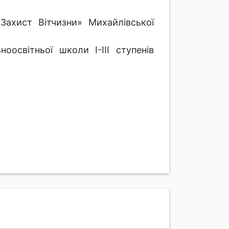
Захист Вітчизни» Михайлівської
оосвітньої школи І-ІІІ ступенів