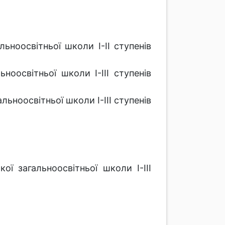
ьноосвітньої школи І-ІІ ступенів
ноосвітньої школи І-ІІІ ступенів
льноосвітньої школи І-ІІІ ступенів
ї загальноосвітньої школи І-ІІІ