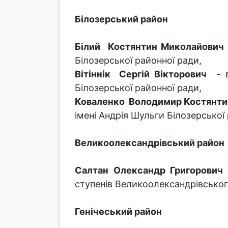
Білозерський район
Білий Костянтин Миколайович
Білозерської районної ради,
Вітіннік Сергій Вікторович
- вч
Білозерської районної ради,
Коваленко Володимир Костянти
імені Андрія Шульги Білозерської
Великоолександрівський район
Салтан Олександр Григорович
-
ступенів Великоолександрівськог
Генічеський район