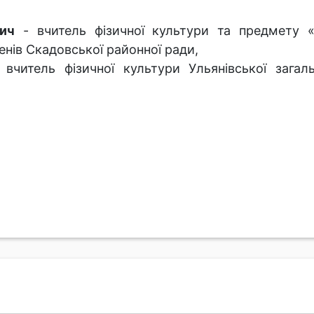
ич
- вчитель фізичної культури та предмету «
пенів Скадовської районної ради,
читель фізичної культури Ульянівської загальн