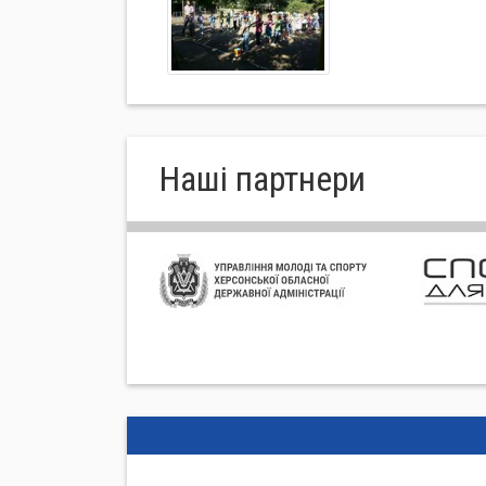
Нашi партнери