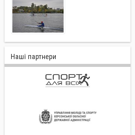
Нашi партнери