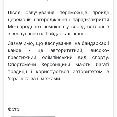
Після озвучування переможців пройде
церемонія нагородження і парад-закриття
Міжнародного чемпіонату серед ветеранів
з веслування на байдарках і каное.
Зазначимо, що веслування на байдарках і
каное - це авторитетний, високо-
престижний олімпійський вид спорту.
Спортсмени Херсонщини мають багаті
традиції і користуються авторитетом в
Україні та за її межами.
Фото: