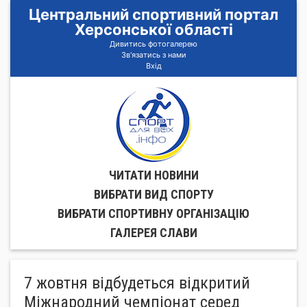
Центральний спортивний портал
Херсонської області
Дивитись фотогалерею
Зв'язатись з нами
Вхід
ЧИТАТИ НОВИНИ
ВИБРАТИ ВИД СПОРТУ
ВИБРАТИ СПОРТИВНУ ОРГАНIЗАЦIЮ
ГАЛЕРЕЯ СЛАВИ
7 жовтня відбудеться відкритий
Міжнародний чемпіонат серед