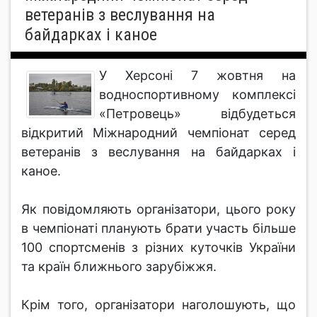
ветеранів з веслування на
байдарках і каное
У Херсоні 7 жовтня на
водноспортивному комплексі
«Петровець» відбудеться
відкритий Міжнародний чемпіонат серед
ветеранів з веслування на байдарках і
каное.
Як повідомляють організатори, цього року
в чемпіонаті планують брати участь більше
100 спортсменів з різних куточків України
та країн ближнього зарубіжжя.
Крім того, організатори наголошують, що