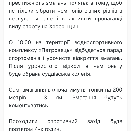
престижність змагань полягає в тому, щоб
не тільки зібрати чемпіонів різних рівнів з
веслування, але і в активній пропаганді
виду спорту на Херсонщині.
О 10.00 на території водноспортивного
комплексу «Петровець» відбудеться парад
спортсменів і урочисте відкриття змагань.
Після урочистого відкриття чемпіонату
буде обрана суддівська колегія.
Самі змагання включатимуть гонки на 200
метрів і 3 км. Змагання будуть
коментуватись.
Проходити спортивний захід буде
протягом 4-х годин.