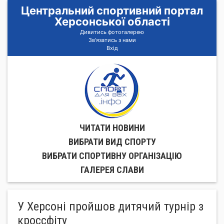
Центральний спортивний портал
Херсонської області
Дивитись фотогалерею
Зв'язатись з нами
Вхід
ЧИТАТИ НОВИНИ
ВИБРАТИ ВИД СПОРТУ
ВИБРАТИ СПОРТИВНУ ОРГАНIЗАЦIЮ
ГАЛЕРЕЯ СЛАВИ
У Херсоні пройшов дитячий турнір з
кроссфіту