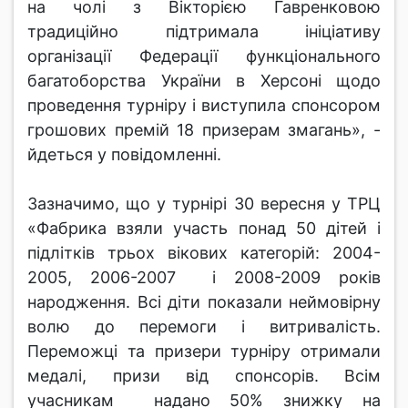
на чолі з Вікторією Гавренковою
традиційно підтримала ініціативу
організації Федерації функціонального
багатоборства України в Херсоні щодо
проведення турніру і виступила спонсором
грошових премій 18 призерам змагань», -
йдеться у повідомленні.
Зазначимо, що у турнірі 30 вересня у ТРЦ
«Фабрика взяли участь понад 50 дітей і
підлітків трьох вікових категорій: 2004-
2005, 2006-2007 і 2008-2009 років
народження. Всі діти показали неймовірну
волю до перемоги і витривалість.
Переможці та призери турніру отримали
медалі, призи від спонсорів. Всім
учасникам надано 50% знижку на