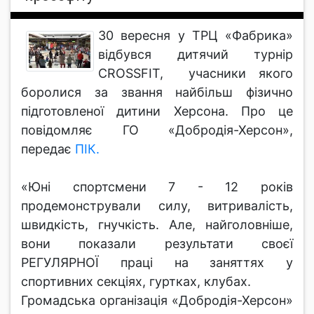
30 вересня у ТРЦ «Фабрика»
відбувся дитячий турнір
CROSSFIT, учасники якого
боролися за звання найбільш фізично
підготовленої дитини Херсона. Про це
повідомляє ГО «Добродія-Херсон»,
передає
ПІК.
«Юні спортсмени 7 - 12 років
продемонстрували силу, витривалість,
швидкість, гнучкість. Але, найголовніше,
вони показали результати своєї
РЕГУЛЯРНОЇ праці на заняттях у
спортивних секціях, гуртках, клубах.
Громадська організація «Добродія-Херсон»