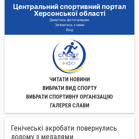
Центральний спортивний портал
Херсонської області
Дивитись фотогалерею
Зв'язатись з нами
Вхід
ЧИТАТИ НОВИНИ
ВИБРАТИ ВИД СПОРТУ
ВИБРАТИ СПОРТИВНУ ОРГАНIЗАЦIЮ
ГАЛЕРЕЯ СЛАВИ
Генічеські акробати повернулись
додому з медалями