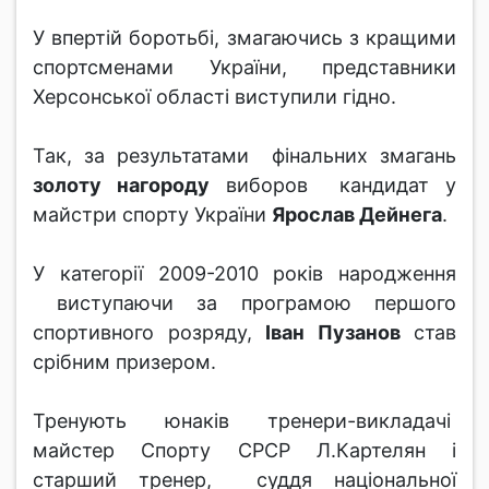
У впертій боротьбі, змагаючись з кращими
спортсменами України, представники
Херсонської області виступили гідно.
Так, за результатами фінальних змагань
золоту нагороду
виборов кандидат у
майстри спорту України
Ярослав Дейнега
.
У категорії 2009-2010 років народження
виступаючи за програмою першого
спортивного розряду,
Іван Пузанов
став
срібним призером.
Тренують юнаків тренери-викладачі
майстер Спорту СРСР Л.Картелян і
старший тренер, суддя національної