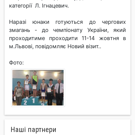
категорії Л. Ігнацевич.
Наразі юнаки готуються до чергових
змагань - до чемпіонату України, який
проходитиме проходити 11-14 жовтня в
м.Львові, повідомляє Новий візит..
Фото:
Нашi партнери