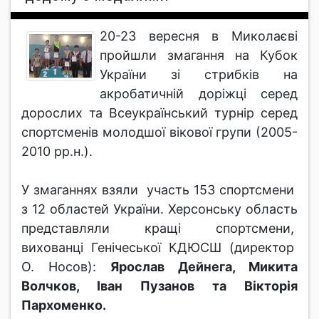
20-23 вересня в Миколаєві
пройшли змагання на Кубок
України зі стрибків на
акробатичній доріжці серед
дорослих та Всеукраїнський турнір серед
спортсменів молодшої вікової групи (2005-
2010 рр.н.).
У змаганнях взяли участь 153 спортсмени
з 12 областей України. Херсонську область
представляли кращі спортсмени,
вихованці Генічеської КДЮСШ (директор
О. Носов):
Ярослав Дейнега, Микита
Волчков, Іван Пузанов та Вікторія
Пархоменко.