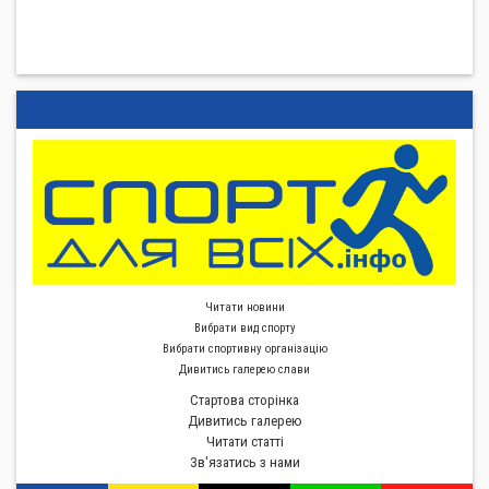
Читати новини
Вибрати вид спорту
Вибрати спортивну органiзацiю
Дивитись галерею слави
Стартова сторiнка
Дивитись галерею
Читати статті
Зв'язатись з нами