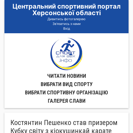
Центральний спортивний портал
Херсонської області
Дивитись фотогалерею
Зв'язатись з нами
Вхід
ЧИТАТИ НОВИНИ
ВИБРАТИ ВИД СПОРТУ
ВИБРАТИ СПОРТИВНУ ОРГАНIЗАЦIЮ
ГАЛЕРЕЯ СЛАВИ
Костянтин Пешенко став призером
Кубку світу з кіокушинкай карате