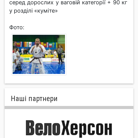
серед дорослих у ваговій категорії + 90 кг
у розділі «куміте»
Фото:
Нашi партнери