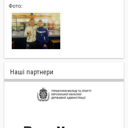
Фото:
Нашi партнери