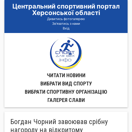
Центральний спортивний портал
Херсонської області
Дивитись фотогалерею
Зв'язатись з нами
Вхід
ЧИТАТИ НОВИНИ
ВИБРАТИ ВИД СПОРТУ
ВИБРАТИ СПОРТИВНУ ОРГАНIЗАЦIЮ
ГАЛЕРЕЯ СЛАВИ
Богдан Чорний завоював срібну
нагороду на відкритому