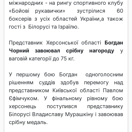
міжнародних - на рингу спортивного клубу
«Бойові рукавички» зустрілися 60
боксерів з усіх областей України,а також
гості з Білорусі та Ізраїлю.
Представник Херсонської області
Богдан
Чорний завоювал срібну нагороду
у
ваговій категорії до 75 кг.
У першому бою Богдан одноголосним
рішенням суддів здобув перемогу над
представником Київської області Павлом
Єфімчуком. У фінальному рівному бою
херсонець поступився представнику
Білорусі Владиславу Мурашкіну і завоював
срібну медаль.