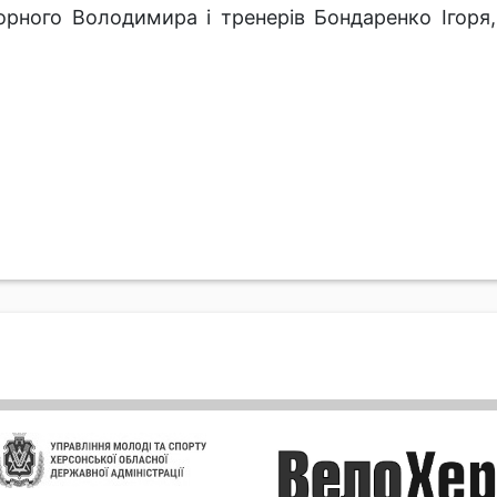
рного Володимира і тренерів Бондаренко Ігоря