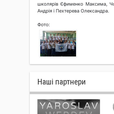
школярів Єфименко Максима, Чо
Андрія і Пехтерева Олександра.
Фото:
Нашi партнери