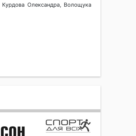
, Курдова Олександра, Волощука