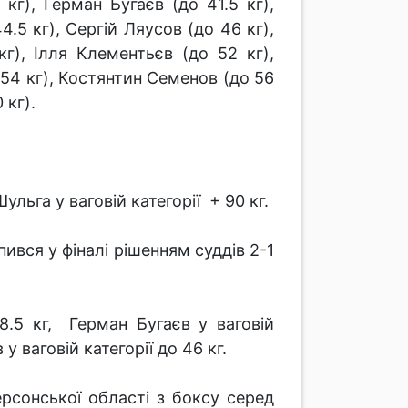
кг), Герман Бугаєв (до 41.5 кг),
.5 кг), Сергій Ляусов (до 46 кг),
г), Ілля Клементьєв (до 52 кг),
 54 кг), Костянтин Семенов (до 56
 кг).
ульга у ваговій категорії + 90 кг.
ився у фіналі рішенням суддів 2-1
8.5 кг, Герман Бугаєв у ваговій
у ваговій категорії до 46 кг.
рсонської області з боксу серед