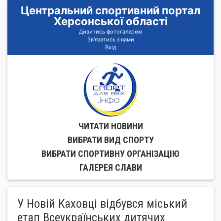
Центральний спортивний портал
Херсонської області
Дивитись фотогалерею
Зв'язатись з нами
Вхід
ЧИТАТИ НОВИНИ
ВИБРАТИ ВИД СПОРТУ
ВИБРАТИ СПОРТИВНУ ОРГАНIЗАЦIЮ
ГАЛЕРЕЯ СЛАВИ
У Новій Каховці відбувся міський
етап Всеукраїнських дитячих