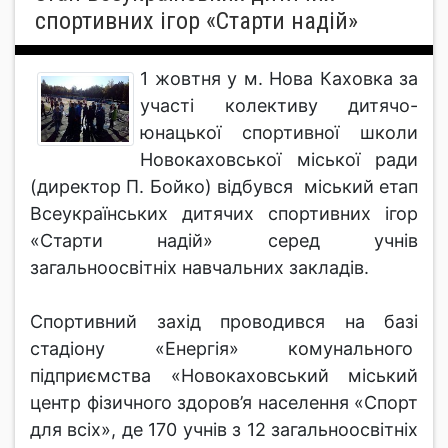
спортивних ігор «Старти надій»
1 жовтня у м. Нова Каховка за
участі колективу дитячо-
юнацької спортивної школи
Новокаховської міської ради
(директор П. Бойко) відбувся міський етап
Всеукраїнських дитячих спортивних ігор
«Старти надій» серед учнів
загальноосвітніх навчальних закладів.
Спортивний захід проводився на базі
стадіону «Енергія» комунального
підприємства «Новокаховський міський
центр фізичного здоров’я населення «Спорт
для всіх», де 170 учнів з 12 загальноосвітніх