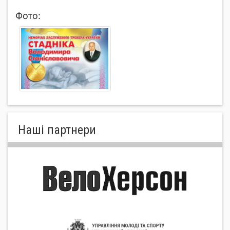
Фото:
Нашi партнери