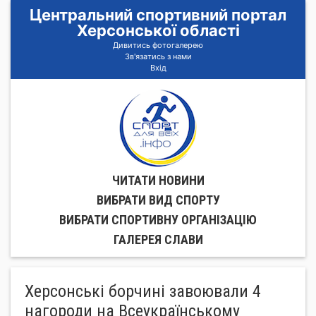
Центральний спортивний портал
Херсонської області
Дивитись фотогалерею
Зв'язатись з нами
Вхід
ЧИТАТИ НОВИНИ
ВИБРАТИ ВИД СПОРТУ
ВИБРАТИ СПОРТИВНУ ОРГАНIЗАЦIЮ
ГАЛЕРЕЯ СЛАВИ
Херсонські борчині завоювали 4
нагороди на Всеукраїнському