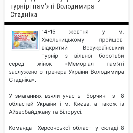
турнірі пам’яті Володимира
Стадніка
14-15 жовтня у м.
Хмельницькому пройшов
відкритий Всеукраїнський
турнір з вільної боротьби
серед жінок «Меморіал пам’яті
заслуженого тренера України Володимира
Стадніка».
У змаганнях взяли участь борчині з 8
областей України і м. Києва, а також із
Айзербайджану та Білорусі.
Команда Херсонської області у складі 8