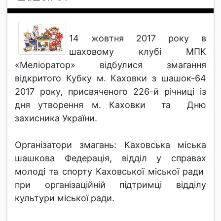
14 жовтня 2017 року в
шаховому клубі МПК
«Меліоратор» відбулися змагання
відкритого Кубку м. Каховки з шашок-64
2017 року, присвяченого 226-й річниці із
дня утворення м. Каховки та Дню
захисника України.
Організатори змагань: Каховська міська
шашкова Федерація, відділ у справах
молоді та спорту Каховської міської ради
при організаційній підтримці відділу
культури міської ради.