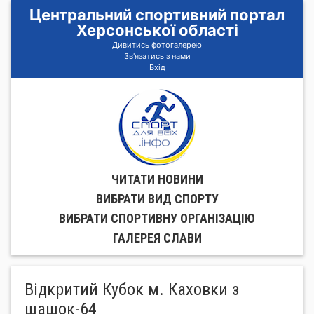
Центральний спортивний портал
Херсонської області
Дивитись фотогалерею
Зв'язатись з нами
Вхід
ЧИТАТИ НОВИНИ
ВИБРАТИ ВИД СПОРТУ
ВИБРАТИ СПОРТИВНУ ОРГАНIЗАЦIЮ
ГАЛЕРЕЯ СЛАВИ
Відкритий Кубок м. Каховки з
шашок-64