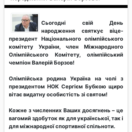
Сьогодні свій День
народження святкує віце-
президент Національного олімпійського
комітету України, член Міжнародного
Олімпійського Комітету, олімпійський
чемпіон Валерій Борзов!
Олімпійська родина Україна на чолі з
президентом НОК Сергієм Бубкою щиро
вітає видатну особистість зі святом!
Кожне з численних Ваших досягнень – це
вагомий здобуток як для української, так і
для міжнародної спортивної спільноти.