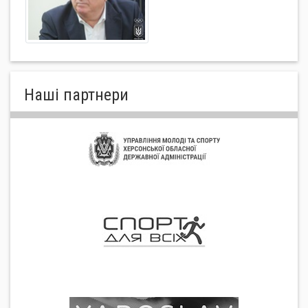
Нашi партнери