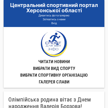
Центральний спортивний портал
Херсонської області
Дивитись фотогалерею
Зв'язатись з нами
Вхід
ЧИТАТИ НОВИНИ
ВИБРАТИ ВИД СПОРТУ
ВИБРАТИ СПОРТИВНУ ОРГАНIЗАЦIЮ
ГАЛЕРЕЯ СЛАВИ
Олімпійська родина вітає з Днем
народження Валерія Борзова!