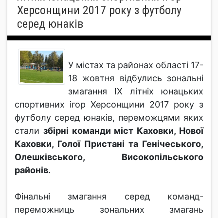
Херсонщини 2017 року з футболу
серед юнаків
У містах та районах області 17-
18 жовтня відбулись зональні
змагання IX літніх юнацьких
спортивних ігор Херсонщини 2017 року з
футболу серед юнаків, переможцями яких
стали
збірні команди міст Каховки, Нової
Каховки, Голої Пристані та Генічеського,
Олешківського, Високопільського
районів.
Фінальні змагання серед команд-
переможниць зональних змагань