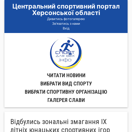
Центральний спортивний портал
Херсонської області
Дивитись фотогалерею
Зв'язатись з нами
Вхід
ЧИТАТИ НОВИНИ
ВИБРАТИ ВИД СПОРТУ
ВИБРАТИ СПОРТИВНУ ОРГАНIЗАЦIЮ
ГАЛЕРЕЯ СЛАВИ
Відбулись зональні змагання IX
літніх юнацьких спортивних ігор