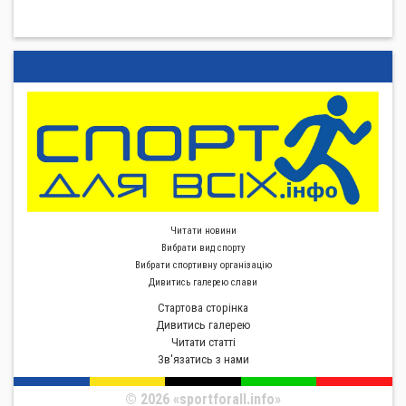
Читати новини
Вибрати вид спорту
Вибрати спортивну органiзацiю
Дивитись галерею слави
Стартова сторiнка
Дивитись галерею
Читати статті
Зв'язатись з нами
© 2026 «sportforall.info»