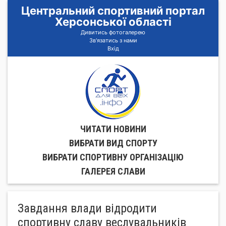
Центральний спортивний портал
Херсонської області
Дивитись фотогалерею
Зв'язатись з нами
Вхід
ЧИТАТИ НОВИНИ
ВИБРАТИ ВИД СПОРТУ
ВИБРАТИ СПОРТИВНУ ОРГАНIЗАЦIЮ
ГАЛЕРЕЯ СЛАВИ
Завдання влади відродити
спортивну славу веслувальників