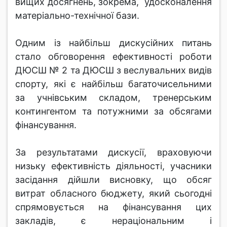
вищих досягнень, зокрема, удосконалення
матеріально-технічної бази.
Одним із найбільш дискусійних питань
стало обговорення ефективності роботи
ДЮСШ № 2 та ДЮСШ з веслувальних видів
спорту, які є найбільш багаточисельними
за учнівським складом, тренерським
контингентом та потужними за обсягами
фінансування.
За результатами дискусії, враховуючи
низьку ефективність діяльності, учасники
засідання дійшли висновку, що обсяг
витрат обласного бюджету, який сьогодні
спрямовується на фінансування цих
закладів, є нераціональним і