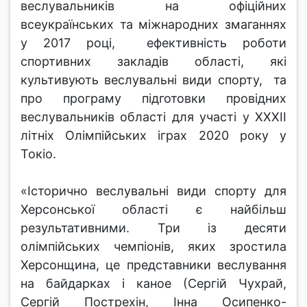
веслувальників на офіційних
всеукраїнських та міжнародних змаганнях
у 2017 році, ефективність роботи
спортивних закладів області, які
культивують веслувальні види спорту, та
про програму підготовки провідних
веслувальників області для участі у ХХХІІ
літніх Олімпійських іграх 2020 року у
Токіо.
«Історично веслувальні види спорту для
Херсонської області є найбільш
результативними. Три із десяти
олімпійських чемпіонів, яких зростила
Херсонщина, це представники веслування
на байдарках і каное (Сергій Чухрай,
Сергій Пострехін, Інна Осипенко-