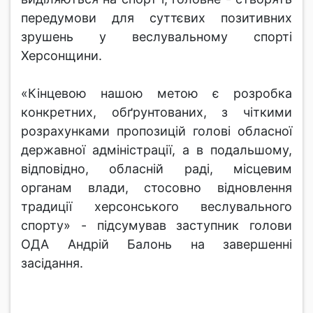
передумови для суттєвих позитивних
зрушень у веслувальному спорті
Херсонщини.
«Кінцевою нашою метою є розробка
конкретних, обґрунтованих, з чіткими
розрахунками пропозицій голові обласної
державної адміністрації, а в подальшому,
відповідно, обласній раді, місцевим
органам влади, стосовно відновлення
традиції херсонського веслувального
спорту» - підсумував заступник голови
ОДА Андрій Балонь на завершенні
засідання.