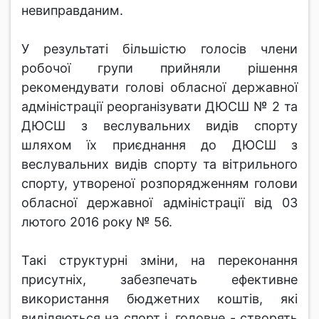
невиправданим.
У результаті більшістю голосів члени
робочої групи прийняли рішення
рекомендувати голові обласної державної
адміністрації реорганізувати ДЮСШ № 2 та
ДЮСШ з веслувальних видів спорту
шляхом їх приєднання до ДЮСШ з
веслувальних видів спорту та вітрильного
спорту, утвореної розпорядженням голови
обласної державної адміністрації від 03
лютого 2016 року № 56.
Такі структурні зміни, на переконання
присутніх, забезпечать ефективне
використання бюджетних коштів, які
виділяються на спорт і, головне - створять