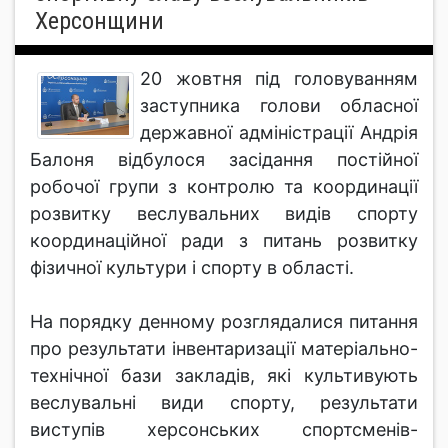
Херсонщини
20 жовтня під головуванням
заступника голови обласної
державної адміністрації Андрія
Балоня відбулося засідання постійної
робочої групи з контролю та координації
розвитку веслувальних видів спорту
координаційної ради з питань розвитку
фізичної культури і спорту в області.
На порядку денному розглядалися питання
про результати інвентаризації матеріально-
технічної бази закладів, які культивують
веслувальні види спорту, результати
виступів херсонських спортсменів-