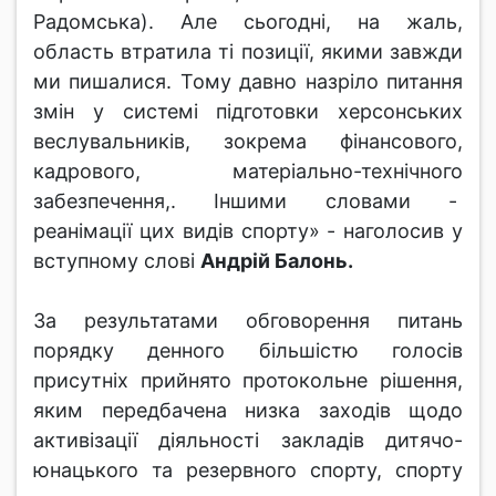
Радомська). Але сьогодні, на жаль,
область втратила ті позиції, якими завжди
ми пишалися. Тому давно назріло питання
змін у системі підготовки херсонських
веслувальників, зокрема фінансового,
кадрового, матеріально-технічного
забезпечення,. Іншими словами -
реанімації цих видів спорту» - наголосив у
вступному слові
Андрій Балонь.
За результатами обговорення питань
порядку денного більшістю голосів
присутніх прийнято протокольне рішення,
яким передбачена низка заходів щодо
активізації діяльності закладів дитячо-
юнацького та резервного спорту, спорту