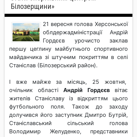
Білозерщини»
21 вересня голова Херсонської
облдержадміністрації Андрій
Гордєєв урочисто заклав
першу цеглину майбутнього спортивного
майданчика зі штучним покриттям в селі
Станіслав (Білозерський район).
І вже майже за місяць, 25 жовтня,
очільник області
Андрій Гордєєв
вітає
жителів Станіславу із відкриттям цього
футбольного поля. Також до заходу
долучився його заступник Дмитро Бутрій,
Станіславський сільський голова
Володимир Желуденко, представники