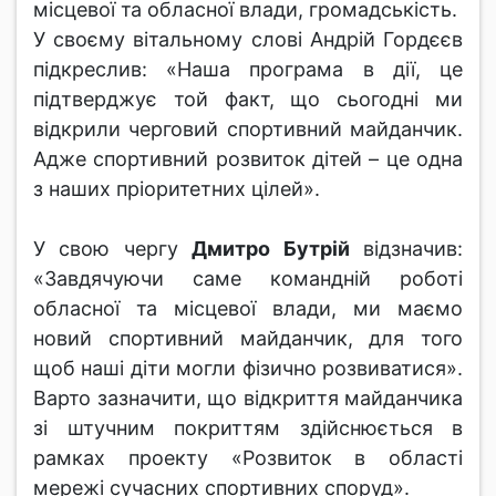
місцевої та обласної влади, громадськість.
У своєму вітальному слові Андрій Гордєєв
підкреслив: «Наша програма в дії, це
підтверджує той факт, що сьогодні ми
відкрили черговий спортивний майданчик.
Адже спортивний розвиток дітей – це одна
з наших пріоритетних цілей».
У свою чергу
Дмитро Бутрій
відзначив:
«Завдячуючи саме командній роботі
обласної та місцевої влади, ми маємо
новий спортивний майданчик, для того
щоб наші діти могли фізично розвиватися».
Варто зазначити, що відкриття майданчика
зі штучним покриттям здійснюється в
рамках проекту «Розвиток в області
мережі сучасних спортивних споруд».