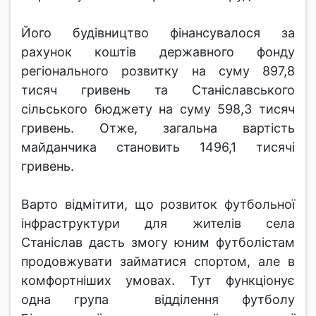
Його будівництво фінансувалося за
рахунок коштів державного фонду
регіонального розвитку на суму 897,8
тисяч гривень та Станіславського
сільського бюджету на суму 598,3 тисяч
гривень. Отже, загальна вартість
майданчика становить 1496,1 тисячі
гривень.
Варто відмітити, що розвиток футбольної
інфраструктури для жителів села
Станіслав дасть змогу юним футболістам
продовжувати займатися спортом, але в
комфортніших умовах. Тут функціонує
одна група відділення футболу