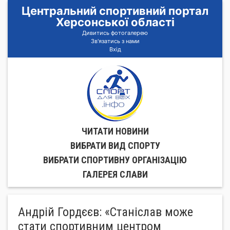
Центральний спортивний портал
Херсонської області
Дивитись фотогалерею
Зв'язатись з нами
Вхід
ЧИТАТИ НОВИНИ
ВИБРАТИ ВИД СПОРТУ
ВИБРАТИ СПОРТИВНУ ОРГАНIЗАЦIЮ
ГАЛЕРЕЯ СЛАВИ
Андрій Гордєєв: «Станіслав може
стати спортивним центром