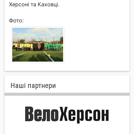
Херсоні та Каховці.
Фото:
Нашi партнери