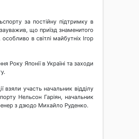
ьспорту за постійну підтримку в
н зауважив, що приїзд знаменитого
 особливо в світлі майбутніх Ігор
я Року Японії в Україні та заходи
у.
ії взяли участь начальник відділу
спорту Нельсон Гаріян, начальник
тренер з дзюдо Михайло Руденко.