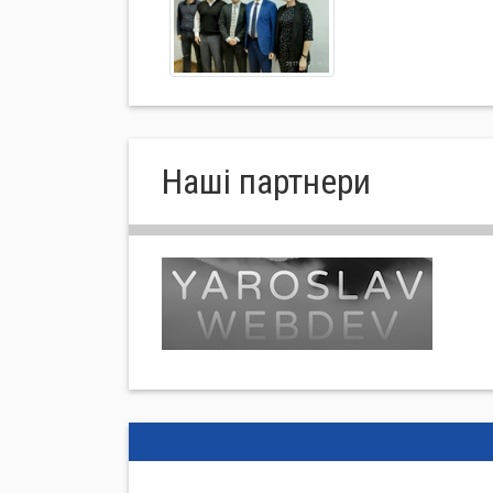
Нашi партнери