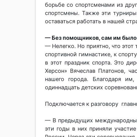
борьбе со спортсменами из друг
спортсмены. Также эти турнир
оставаться работать в нашей стра
— Без помощников, сам им было
— Нелегко. Но приятно, что этот
спортивной гимнастике, к спорт
в этот праздник спорта. Это ди
Херсон» Вячеслав Платонов, ч
нашего города. Благодаря им
одиннадцать детских соревновани
Подключается к разговору главн
— В предыдущих международных 
эти годы в них приняли участи
России. Через эти соревнования