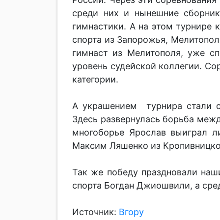
среди них и нынешние сборник
гимнастики. А на этом турнире 
спорта из Запорожья, Мелитопол
гимнаст из Мелитополя, уже сп
уровень судейской коллегии. Со
категории.
А украшением турнира стали с
Здесь развернулась борьба меж
многоборье Ярослав выиграл л
Максим Ляшенко из Кропивницко
Так же победу праздновали наш
спорта Богдан Джиошвили, а сре
Источник:
Вгору