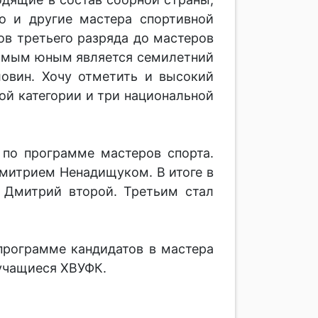
о и другие мастера спортивной
ов третьего разряда до мастеров
 Самым юным является семилетний
ловин. Хочу отметить и высокий
ой категории и три национальной
по программе мастеров спорта.
митрием Ненадищуком. В итоге в
 Дмитрий второй. Третьим стал
программе кандидатов в мастера
 учащиеся ХВУФК.