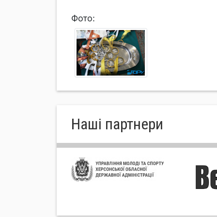
Фото:
Нашi партнери