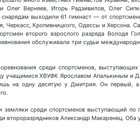
и Олег Верняев, Игорь Радзивилов, Олег Сипк
к снарядам выходили 61 гимнаст — от спортсмен
я, Черкасс, Кропивницкого, Одессы и Херсона.
ортсмен второго взрослого разряда Володя Го
ревнования обслуживали три судьи международн
оревнования среди спортсменов, выступающих 
ду учащимися ХВУФК Ярославом Апалькиным и Д
ишь на одну десятую у Дмитрия. Он первый, а
го.
и земляки среди спортсменов выступающий по 
ди второразрядников Александр Макаренец. Оба