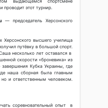
том выдающемся спортсмене
 проводит этот турнир.
ш
— председатель Херсонского
ах Херсонского высшего училища
олучил путёвку в большой спорт.
Саша несколько лет оставался в
ешенной скорости «броневика» из
 завершения Кубка Украины, где
где наша сборная была главным
 но и ответственным человеком.
учать соревновательный опыт в