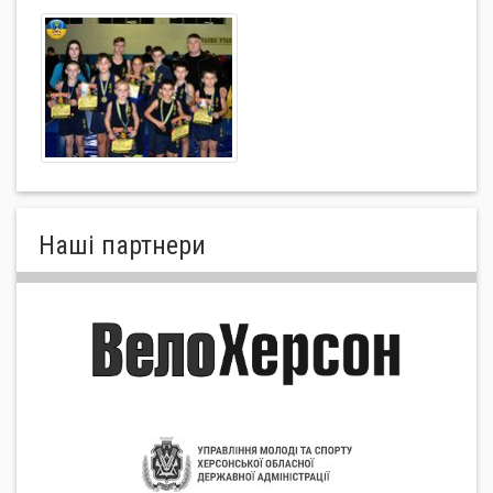
Нашi партнери