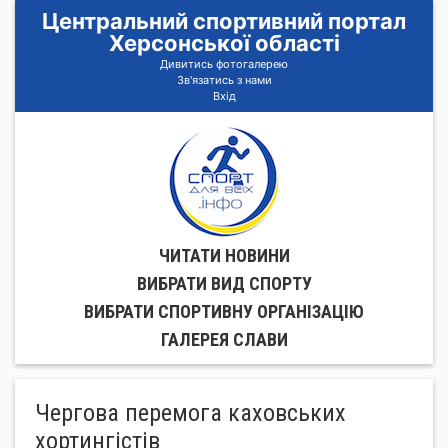
Центральний спортивний портал
Херсонської області
Дивитись фотогалерею
Зв'язатись з нами
Вхід
ЧИТАТИ НОВИНИ
ВИБРАТИ ВИД СПОРТУ
ВИБРАТИ СПОРТИВНУ ОРГАНIЗАЦIЮ
ГАЛЕРЕЯ СЛАВИ
Чергова перемога каховських
хортингістів