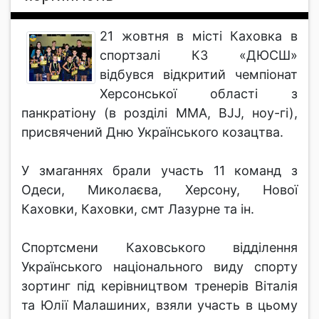
21 жовтня в місті Каховка в
спортзалі КЗ «ДЮСШ»
відбувся відкритий чемпіонат
Херсонської області з
панкратіону (в розділі ММА, BJJ, ноу-гі),
присвячений Дню Українського козацтва.
У змаганнях брали участь 11 команд з
Одеси, Миколаєва, Херсону, Нової
Каховки, Каховки, смт Лазурне та ін.
Спортсмени Каховського відділення
Українського національного виду спорту
зортинг під керівництвом тренерів Віталія
та Юлії Малашиних, взяли участь в цьому