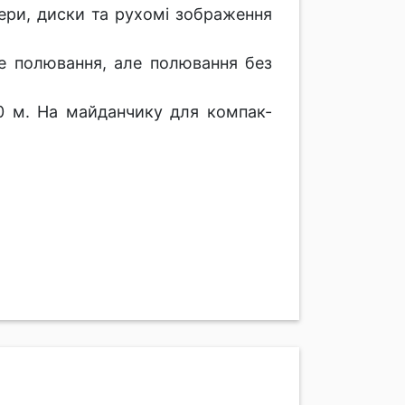
лери, диски та рухомі зображення
не полювання, але полювання без
40 м. На майданчику для компак-