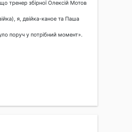
 що тренер збірної Олексій Мотов
ійка), я, двійка-каное та Паша
було поруч у потрібний момент».