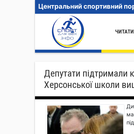
Центральний спортивний пор
ЧИТАТИ
Депутати підтримали к
Херсонської школи вищ
Ди
ма
пі