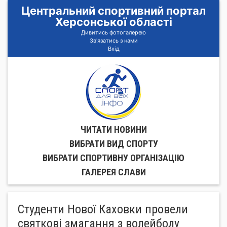
Центральний спортивний портал
Херсонської області
Дивитись фотогалерею
Зв'язатись з нами
Вхід
ЧИТАТИ НОВИНИ
ВИБРАТИ ВИД СПОРТУ
ВИБРАТИ СПОРТИВНУ ОРГАНIЗАЦIЮ
ГАЛЕРЕЯ СЛАВИ
Cтуденти Нової Каховки провели
святкові змагання з волейболу