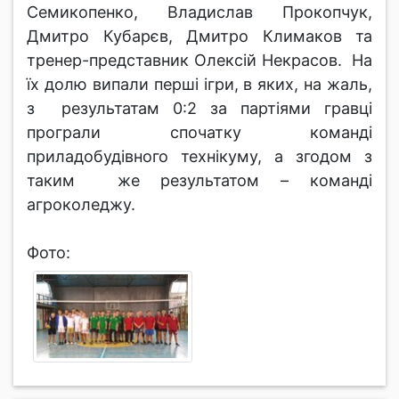
Семикопенко, Владислав Прокопчук,
Дмитро Кубарєв, Дмитро Климаков та
тренер-представник Олексій Некрасов. На
їх долю випали перші ігри, в яких, на жаль,
з результатам 0:2 за партіями гравці
програли спочатку команді
приладобудівного технікуму, а згодом з
таким же результатом – команді
агроколеджу.
Фото: