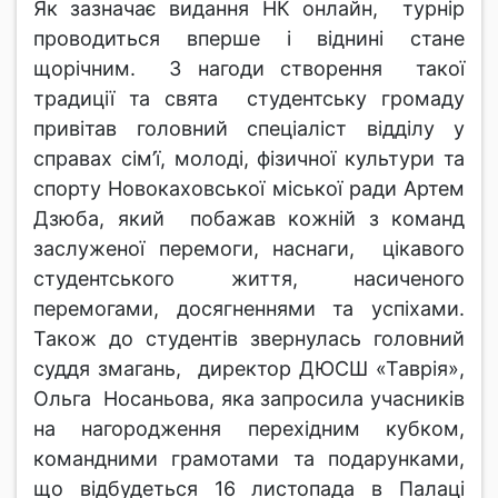
Як зазначає видання НК онлайн, турнір
проводиться вперше і віднині стане
щорічним. З нагоди створення такої
традиції та свята студентську громаду
привітав головний спеціаліст відділу у
справах сім’ї, молоді, фізичної культури та
спорту Новокаховської міської ради Артем
Дзюба, який побажав кожній з команд
заслуженої перемоги, наснаги, цікавого
студентського життя, насиченого
перемогами, досягненнями та успіхами.
Також до студентів звернулась головний
суддя змагань, директор ДЮСШ «Таврія»,
Ольга Носаньова, яка запросила учасників
на нагородження перехідним кубком,
командними грамотами та подарунками,
що відбудеться 16 листопада в Палаці