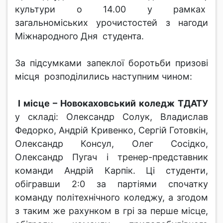
культури о 14.00 у рамках
загальноміських урочистостей з нагоди
Міжнародного Дня студента.
За підсумками запеклої боротьби призові
місця розподілились наступним чином:
І місце – Новокаховський коледж ТДАТУ
у складі: Олександр Солук, Владислав
Федорко, Андрій Кривенко, Сергій Готовкін,
Олександр Консул, Олег Сосідко,
Олександр Пугач і тренер-представник
команди Андрій Карпік. Ці студенти,
обігравши 2:0 за партіями спочатку
команду політехнічного коледжу, а згодом
з таким же рахунком в грі за перше місце,