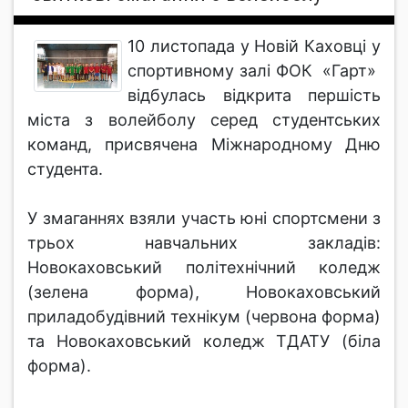
10 листопада у Новій Каховці у
спортивному залі ФОК «Гарт»
відбулась відкрита першість
міста з волейболу серед студентських
команд, присвячена Міжнародному Дню
студента.
У змаганнях взяли участь юні спортсмени з
трьох навчальних закладів:
Новокаховський політехнічний коледж
(зелена форма), Новокаховський
приладобудівний технікум (червона форма)
та Новокаховський коледж ТДАТУ (біла
форма).