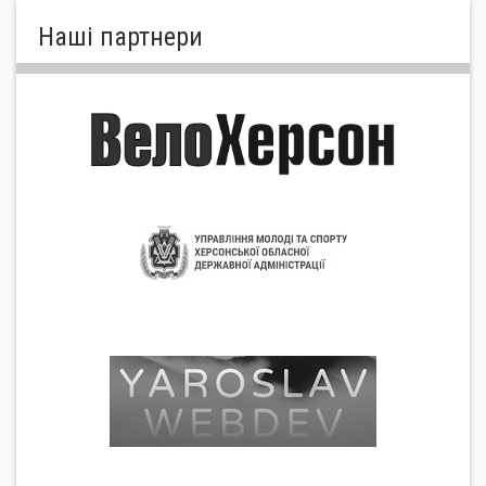
Нашi партнери