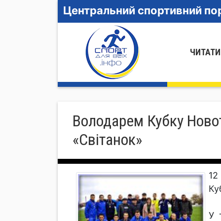
Центральний спортивний пор
ЧИТАТИ
Володарем Кубку Новот
«Світанок»
12
Ку
У 