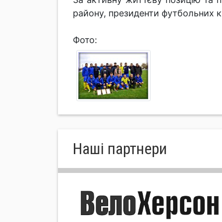
району, президенти футбольних к
Фото:
Нашi партнери