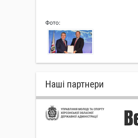
Фото:
Нашi партнери