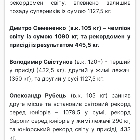
рекордсмен світу, впевнено залишив
позаду суперників із сумою 1127,5 кг.
Дмитро Семененко
(
в.к. 105 кг) – чемпіон
світу із сумою 1090 кг, та рекордсмен у
присіді із результатом 445,5 кг.
Володимир Свістунов
(в.к. 120+) - перший
у присіді (432,5 кг), другий у жимі лежачі
(350 кг), та другий у сусі 1127,5 кг.
Олександр Рубець
(в.к. 105 кг) зайняв
друге місце та встановив світовий рекорд
серед юніорів – 1079,5 у сумі, рекорд
Європи серед юніорів у жимі лежачі 290 кг,
та юніорський рекорд світу у присіді, 433
кг.