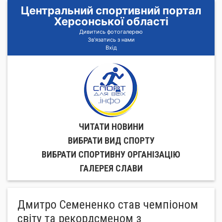
Центральний спортивний портал
Херсонської області
Дивитись фотогалерею
Зв'язатись з нами
Вхід
ЧИТАТИ НОВИНИ
ВИБРАТИ ВИД СПОРТУ
ВИБРАТИ СПОРТИВНУ ОРГАНIЗАЦIЮ
ГАЛЕРЕЯ СЛАВИ
Дмитро Семененко став чемпіоном
світу та рекордсменом з