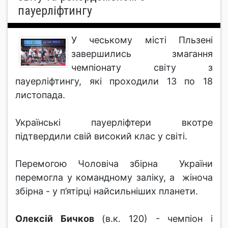
пауерліфтингу
У чеському місті Пльзені
завершились змагання
чемпіонату світу з
пауерліфтингу, які проходили 13 по 18
листопада.
Українські пауерліфтери вкотре
підтвердили свій високий клас у світі.
Перемогою Чоловіча збірна України
перемогла у командному заліку, а жіноча
збірна - у п’ятірці найсильніших планети.
Олексій Бичков
(в.к. 120) - чемпіон і