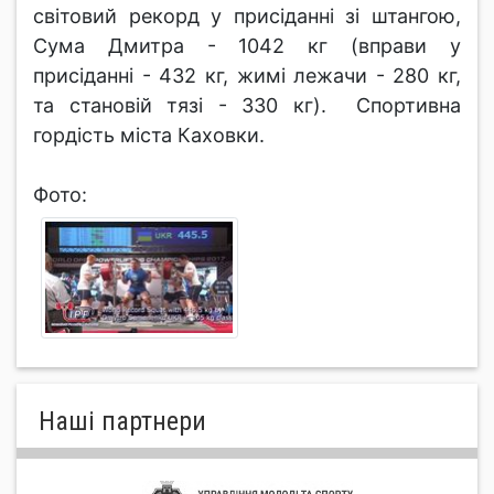
світовий рекорд у присіданні зі штангою,
Сума Дмитра - 1042 кг (вправи у
присіданні - 432 кг, жимі лежачи - 280 кг,
та становій тязі - 330 кг). Спортивна
гордість міста Каховки.
Фото:
Нашi партнери