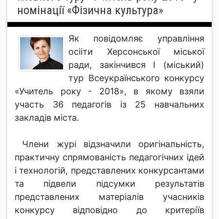
номінації «Фізична культура»
Як повідомляє управління
осііти Херсонської міської
ради, закінчився І (міський)
тур Всеукраїнського конкурсу
«Учитель року - 2018», в якому взяли
участь 36 педагогів із 25 навчальних
закладів міста.
Члени журі відзначили оригінальність,
практичну спрямованість педагогічних ідей
і технологій, представлених конкурсантами
та підвели підсумки результатів
представлених матеріалів учасників
конкурсу відповідно до критеріїв