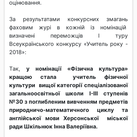
оцінювання.
За результатами конкурсних змагань
фаховим журі в кожній із номінацій
визначені переможців І туру
Всеукраїнського конкурсу «Учитель року -
2018»:
Так,
у номінації «Фізична культура»
кращою стала учитель фізичної
культури вищої категорії спеціалізованої
загальноосвітньої школи І-ІІІ ступенів
№30 з поглибленим вивченням предметів
природничо-математичного циклу та
англійської мови Херсонської міської
ради Шкільнюк Інна Валеріївна.