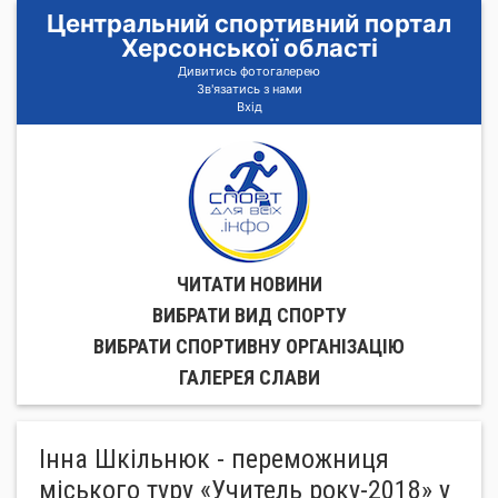
Центральний спортивний портал
Херсонської області
Дивитись фотогалерею
Зв'язатись з нами
Вхід
ЧИТАТИ НОВИНИ
ВИБРАТИ ВИД СПОРТУ
ВИБРАТИ СПОРТИВНУ ОРГАНIЗАЦIЮ
ГАЛЕРЕЯ СЛАВИ
Інна Шкільнюк - переможниця
міського туру «Учитель року-2018» у