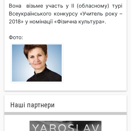
Вона візьме участь у ІІ (обласному) турі
Всеукраїнського конкурсу «Учитель року –
2018» у номінації «Фізична культура».
Фото:
Нашi партнери