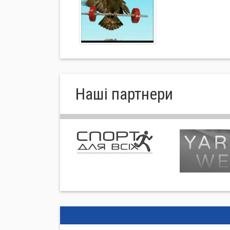
Нашi партнери