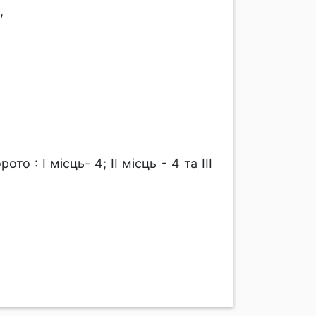
,
: І місць- 4; ІІ місць - 4 та ІІІ