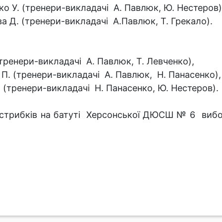
нко У. (тренери-викладачі А. Павлюк, Ю. Нестеров)
ва Д. (тренери-викладачі А.Павлюк, Т. Грекало).
(тренери-викладачі А. Павлюк, Т. Левченко),
н П. (тренери-викладачі А. Павлюк, Н. Панасенко),
І. (тренери-викладачі Н. Панасенко, Ю. Нестеров).
трибків на батуті Херсонської ДЮСШ № 6 виборото 