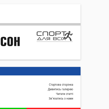
Стартова сторiнка
Дивитись галерею
Читати статті
Зв'язатись з нами