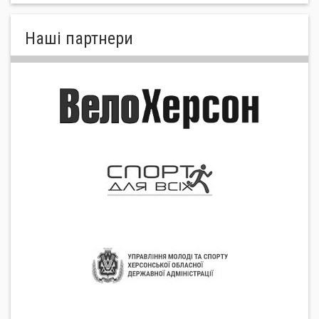
Нашi партнери