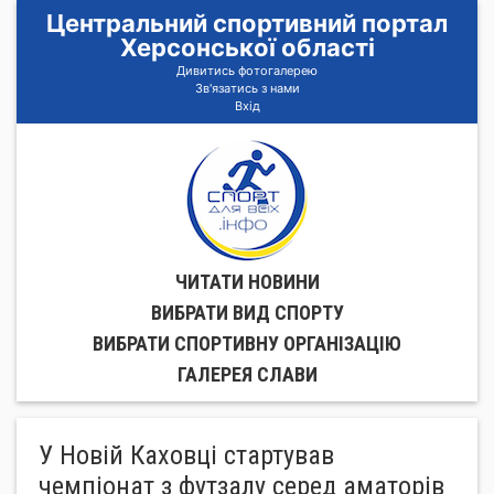
Центральний спортивний портал
Херсонської області
Дивитись фотогалерею
Зв'язатись з нами
Вхід
ЧИТАТИ НОВИНИ
ВИБРАТИ ВИД СПОРТУ
ВИБРАТИ СПОРТИВНУ ОРГАНIЗАЦIЮ
ГАЛЕРЕЯ СЛАВИ
У Новій Каховці стартував
чемпіонат з футзалу серед аматорів