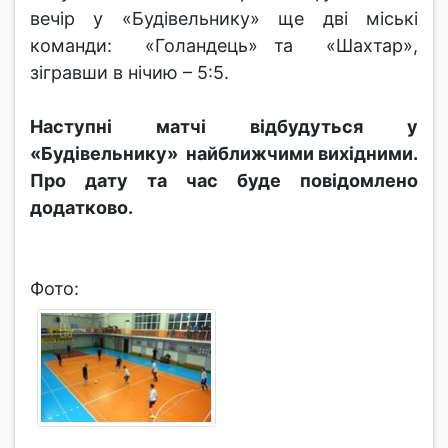
вечір у «Будівельнику» ще дві міські
команди: «Голандець» та «Шахтар»,
зігравши в нічию – 5:5.
Наступні матчі відбудуться у
«Будівельнику» найближчими вихідними.
Про дату та час буде повідомлено
додатково.
Фото: