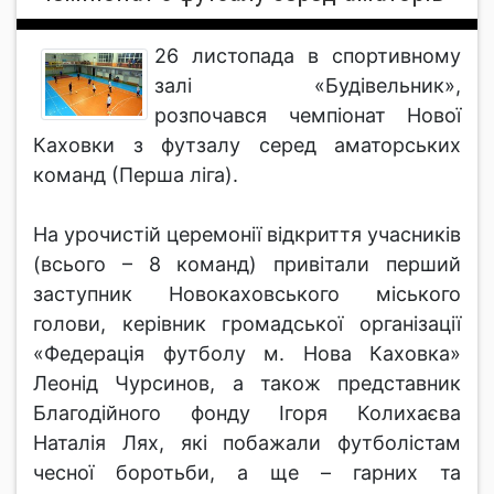
26 листопада в спортивному
залі «Будівельник»,
розпочався чемпіонат Нової
Каховки з футзалу серед аматорських
команд (Перша ліга).
На урочистій церемонії відкриття учасників
(всього – 8 команд) привітали перший
заступник Новокаховського міського
голови, керівник громадської організації
«Федерація футболу м. Нова Каховка»
Леонід Чурсинов, а також представник
Благодійного фонду Ігоря Колихаєва
Наталія Лях, які побажали футболістам
чесної боротьби, а ще – гарних та