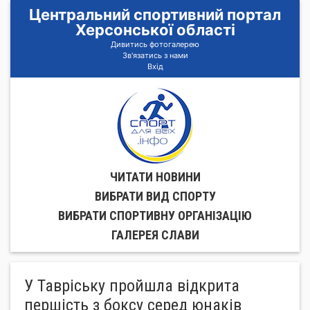
Центральний спортивний портал
Херсонської області
Дивитись фотогалерею
Зв'язатись з нами
Вхід
ЧИТАТИ НОВИНИ
ВИБРАТИ ВИД СПОРТУ
ВИБРАТИ СПОРТИВНУ ОРГАНIЗАЦIЮ
ГАЛЕРЕЯ СЛАВИ
У Тавріську пройшла відкрита
першість з боксу серед юнаків