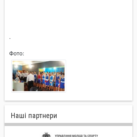
.
Фото:
Нашi партнери