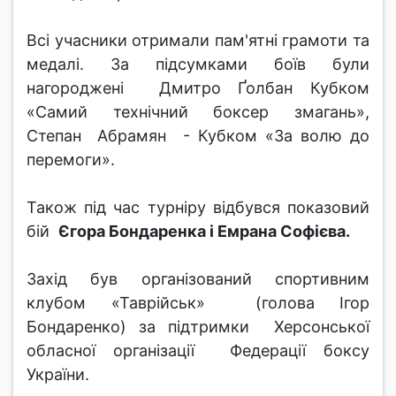
Всі учасники отримали пам'ятні грамоти та
медалі. За підсумками боїв були
нагороджені Дмитро Ґолбан Кубком
«Самий технічний боксер змагань»,
Степан Абрамян - Кубком «За волю до
перемоги».
Також під час турніру відбувся показовий
бій
Єгора Бондаренка і Емрана Софієва.
Захід був організований спортивним
клубом «Таврійськ» (голова Ігор
Бондаренко) за підтримки Херсонської
обласної організації Федерації боксу
України.