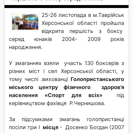
25-26 листопада в м.Таврійськ
Херсонської області пройшла
відкрита першість з боксу
серед юнаків 2004- 2009 років
народження.
У змаганнях взяли участь 130 боксерів з
різних міст і сел Херсонської області, у
тому числі .вихованці
Голопристанського
міського центру фізичного здоров’я
населення «Спорт для всіх»
під
керівництвом фахівця Р.Чернишова.
За підсумками змагань голопристанці
посіли три І
місця
- Досенко Богдан (2007