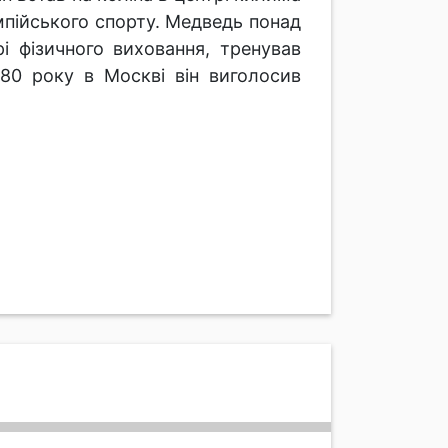
лімпійського спорту. Медведь понад
і фізичного виховання, тренував
980 року в Москві він виголосив