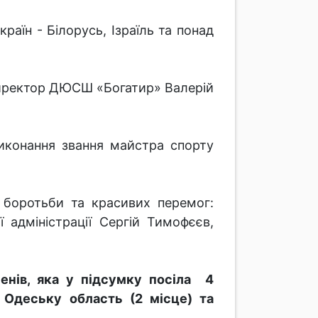
раїн - Білорусь, Ізраїль та понад
 директор ДЮСШ «Богатир» Валерій
виконання звання майстра спорту
ї боротьби та красивих перемог:
 адміністрації Сергій Тимофєєв,
енів, яка у підсумку посіла 4
 Одеську область (2 місце) та