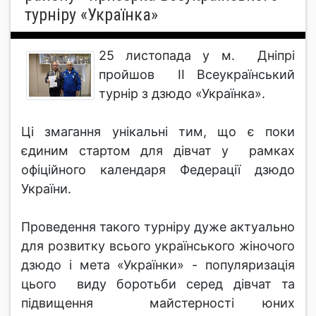
турніру «Українка»
25 листопада у м. Дніпрі
пройшов ІІ Всеукраїнський
турнір з дзюдо «Українка».
Ці змагання унікальні тим, що є поки
єдиним стартом для дівчат у рамках
офіційного календаря Федерації дзюдо
України.
Проведення такого турніру дуже актуально
для розвитку всього українського жіночого
дзюдо і мета «Українки» - популяризація
цього виду боротьби серед дівчат та
підвищення майстерності юних