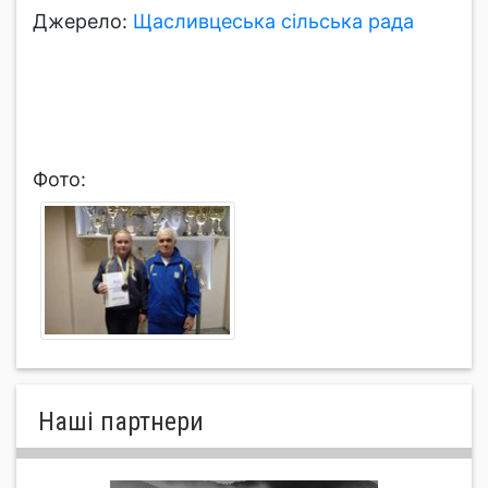
Джерело:
Щасливцеська сільська рада
Фото:
Нашi партнери