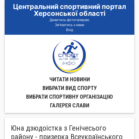
Центральний спортивний портал
Херсонської області
Дивитись фотогалерею
Зв'язатись з нами
Вхід
ЧИТАТИ НОВИНИ
ВИБРАТИ ВИД СПОРТУ
ВИБРАТИ СПОРТИВНУ ОРГАНIЗАЦIЮ
ГАЛЕРЕЯ СЛАВИ
Юна дзюдоістка з Генічесього
району - призерка Всеукраїнського