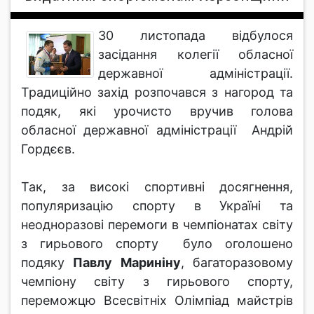
30 листопада відбулося
засідання колегії обласної
державної адміністрації.
Традиційно захід розпочався з нагород та
подяк, які урочисто вручив голова
обласної державної адміністрації Андрій
Гордєєв.
Так, за високі спортивні досягнення,
популяризацію спорту в Україні та
неодноразові перемоги в чемпіонатах світу
з гирьового спорту було оголошено
подяку
Павлу Мариніну
, багаторазовому
чемпіону світу з гирьового спорту,
переможцю Всесвітніх Олімпіад майстрів