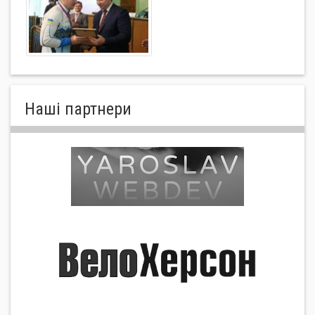
Нашi партнери