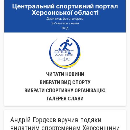
Центральний спортивний портал
Херсонської області
Дивитись фотогалерею
Зв'язатись з нами
Вхід
ЧИТАТИ НОВИНИ
ВИБРАТИ ВИД СПОРТУ
ВИБРАТИ СПОРТИВНУ ОРГАНIЗАЦIЮ
ГАЛЕРЕЯ СЛАВИ
Андрій Гордєєв вручив подяки
видатним спортсменам Херсонщини