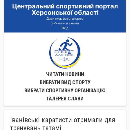
Центральний спортивний портал
Херсонської області
Дивитись фотогалерею
Зв'язатись з нами
Вхід
ЧИТАТИ НОВИНИ
ВИБРАТИ ВИД СПОРТУ
ВИБРАТИ СПОРТИВНУ ОРГАНIЗАЦIЮ
ГАЛЕРЕЯ СЛАВИ
Іванівські каратисти отримали для
тренувань татамі