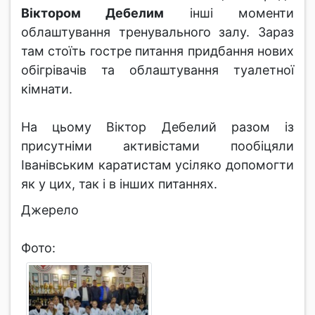
Віктором Дебелим
інші моменти
облаштування тренувального залу. Зараз
там стоїть гостре питання придбання нових
обігрівачів та облаштування туалетної
кімнати.
На цьому Віктор Дебелий разом із
присутніми активістами пообіцяли
Іванівським каратистам усіляко допомогти
як у цих, так і в інших питаннях.
Джерело
Фото: