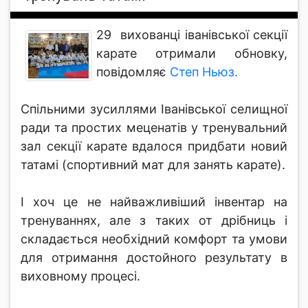
29 вихованці іванівської секції
карате отримали обновку,
повідомляє
Степ Ньюз.
Спільними зусиллями Іванівської селищної
ради та простих меценатів у тренувальний
зал секції карате вдалося придбати новий
татамі (спортивний мат для занять карате).
І хоч це не найважливіший інвентар на
тренуваннях, але з таких от дрібниць і
складається необхідний комфорт та умови
для отримання достойного результату в
виховному процесі.