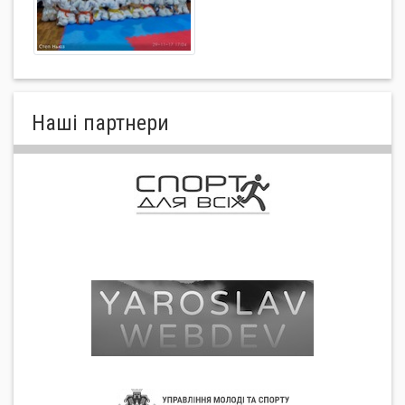
Нашi партнери