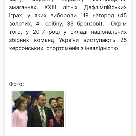
змаганнях, XXIII літніх Дефлімпійських
іграх, у яких вибороли 119 нагород (45
золотих, 41 срібну, 33 бронзові). Окрім
того, у 2017 році у складі національних
збірних команд України виступають 25
херсонських спортсменів з інвалідністю.
Фото: