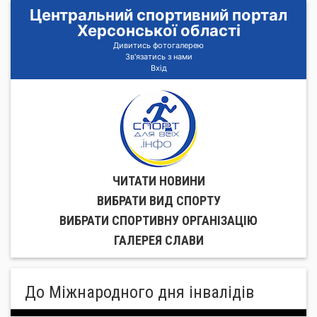
Центральний спортивний портал
Херсонської області
Дивитись фотогалерею
Зв'язатись з нами
Вхід
ЧИТАТИ НОВИНИ
ВИБРАТИ ВИД СПОРТУ
ВИБРАТИ СПОРТИВНУ ОРГАНIЗАЦIЮ
ГАЛЕРЕЯ СЛАВИ
До Міжнародного дня інвалідів