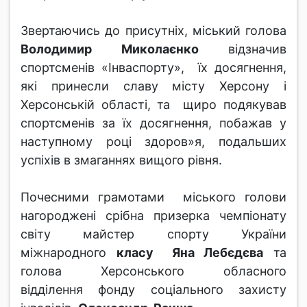
Звертаючись до присутніх, міський голова
Володимир Миколаєнко
відзначив
спортсменів «Інваспорту», їх досягнення,
які принесли славу місту Херсону і
Херсонській області, та щиро подякував
спортсменів за їх досягнення, побажав у
наступному році здоров»я, подальших
успіхів в змаганнях вищого рівня.
Почесними грамотами міського голови
нагороджені срібна призерка чемпіонату
світу майстер спорту України
міжнародного
класу Яна Лебєдєва
та
голова Херсонського обласного
відділення фонду соціального захисту