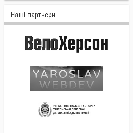
Нашi партнери