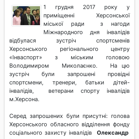
1 грудня 2017 року у
приміщенні Херсонської
міської ради з нагоди
Міжнародного дня інвалідів
відбулася зустріч спортсменів
Херсонського регіонального центру
«Інваспорт» з міським головою
Володимиром Миколаєнко. На цю
зустріч були запрошені провідні
спортсмени, тренери, батьки дітей-
інвалідів, ветерани спорту інвалідів
м.Херсона.
Серед запрошених були присутні: голова
Херсонського обласного відділення фонду
соціального захисту інвалідів
Олександр