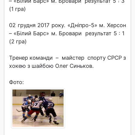
– «Білий Барс» м. Бровари результат 5 : 3
(1 гра)
02 грудня 2017 року. «Дніпро-5» м. Херсон
– «Білий Барс» м. Бровари результат 5 : 1
(2 гра)
Тренер команди – майстер спорту СРСР з
хокею з шайбою Олег Синьков.
Фото: