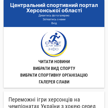
Центральний спортивний портал
Херсонської області
Дивитись фотогалерею
Зв'язатись з нами
Вхід
ЧИТАТИ НОВИНИ
ВИБРАТИ ВИД СПОРТУ
ВИБРАТИ СПОРТИВНУ ОРГАНIЗАЦIЮ
ГАЛЕРЕЯ СЛАВИ
Переможні ігри херсонців на
чемпіонатах України з хокею серед