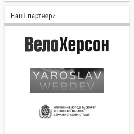
Нашi партнери