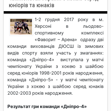
юніорів та юнаків
1-2 грудня 2017 року в м.
Херсоні в льодово-
спортивному комплексі
«Фаворит – Арена» одразу дві
команди вихованців ДЮСШ із зимових
видів спорту взяли участь у змаганнях:
команда «Дніпро-4» виступала у матчі
чемпіонату України з хокею з шайбою
серед юніорів 1998-2001 років народження,
команда «Дніпро-5» - у матчі чемпіонату
України з хокею з шайбою серед юнаків
2002-2003 років народження.
Результат гри команди «Дніпро-4»