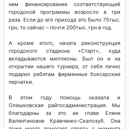
нем финансирование соответствующей
городской программы возросло в три
раза. Если до его прихода это было 75тыс.
грн, то сейчас – почти 200тыс. грн в год.
А кроме этого, начата реконструкция
городского стадиона «Старт», куда
вкладываются миллионы. Был он и на
открытии нашего турнира, от себя лично
подарил ребятам фирменные боксерские
перчатки.
В этом году помощь оказала и
Олешковская райгосадминистрация. Мы
благодарны за это ее главе Елене
Валентиновне Кравченко-Скалозуб. Она
тоже много помогает спорту с момента