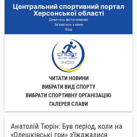
Центральний спортивний портал
Херсонської області
Дивитись фотогалерею
Зв'язатись з нами
Вхід
ЧИТАТИ НОВИНИ
ВИБРАТИ ВИД СПОРТУ
ВИБРАТИ СПОРТИВНУ ОРГАНIЗАЦIЮ
ГАЛЕРЕЯ СЛАВИ
Анатолій Тюрін: Був період, коли на
«Олешківські гри» з'їжджалися