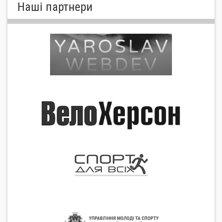
Нашi партнери