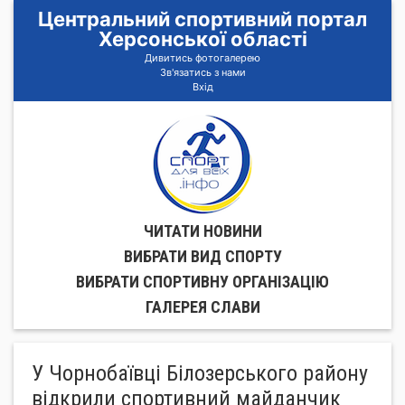
Центральний спортивний портал
Херсонської області
Дивитись фотогалерею
Зв'язатись з нами
Вхід
ЧИТАТИ НОВИНИ
ВИБРАТИ ВИД СПОРТУ
ВИБРАТИ СПОРТИВНУ ОРГАНIЗАЦIЮ
ГАЛЕРЕЯ СЛАВИ
У Чорнобаївці Білозерського району
відкрили спортивний майданчик