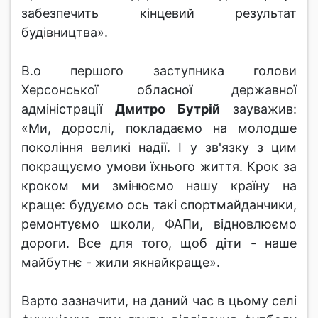
забезпечить кінцевий результат
будівництва».
В.о першого заступника голови
Херсонської обласної державної
адміністрації
Дмитро Бутрій
зауважив:
«Ми, дорослі, покладаємо на молодше
покоління великі надії. І у зв'язку з цим
покращуємо умови їхнього життя. Крок за
кроком ми змінюємо нашу країну на
краще: будуємо ось такі спортмайданчики,
ремонтуємо школи, ФАПи, відновлюємо
дороги. Все для того, щоб діти - наше
майбутнє - жили якнайкраще».
Варто зазначити, на даний час в цьому селі