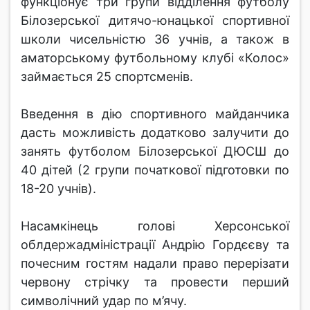
функціонує три групи відділення футболу
Білозерської дитячо-юнацької спортивної
школи чисельністю 36 учнів, а також в
аматорському футбольному клубі «Колос»
займається 25 спортсменів.
Введення в дію спортивного майданчика
дасть можливість додатково залучити до
занять футболом Білозерської ДЮСШ до
40 дітей (2 групи початкової підготовки по
18-20 учнів).
Насамкінець голові Херсонської
облдержадміністрації Андрію Гордєєву та
почесним гостям надали право перерізати
червону стрічку та провести перший
символічний удар по м’ячу.