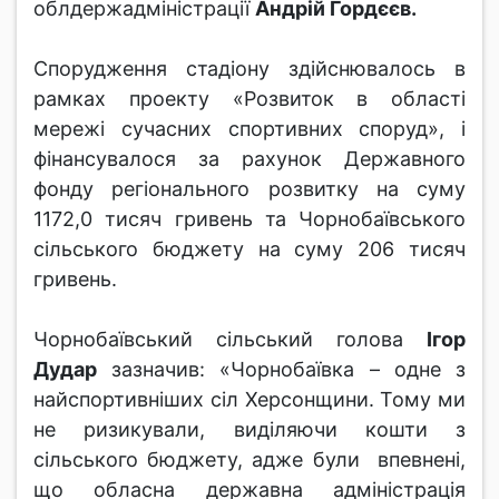
облдержадміністрації
Андрій Гордєєв.
Спорудження стадіону здійснювалось в
рамках проекту «Розвиток в області
мережі сучасних спортивних споруд», і
фінансувалося за рахунок Державного
фонду регіонального розвитку на суму
1172,0 тисяч гривень та Чорнобаївського
сільського бюджету на суму 206 тисяч
гривень.
Чорнобаївський сільський голова
Ігор
Дудар
зазначив: «Чорнобаївка – одне з
найспортивніших сіл Херсонщини. Тому ми
не ризикували, виділяючи кошти з
сільського бюджету, адже були впевнені,
що обласна державна адміністрація