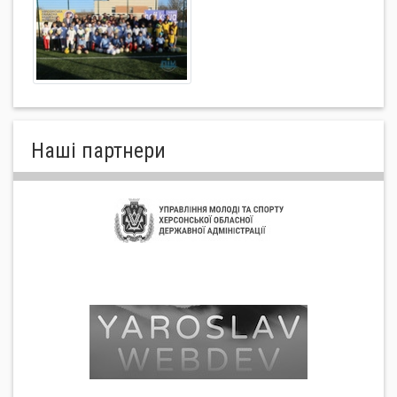
Нашi партнери