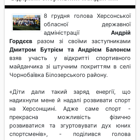
8 грудня голова Херсонської
обласної державної
адміністрації
Андрій
Гордєєв
разом зі своїми заступниками
Дмитром Бутрієм та Андрієм Балонєм
взяв участь у відкритті спортивного
майданчика зі штучним покриттям в селі
Чорнобаївка Білозерського району.
«Діти дали такий заряд енергії, що
надихнули мене й надалі розвивати спорт
на Херсонщині. Адже саме спорт -
прекрасна можливість фізично
розвиватися та згуртовувати дух юних
спортсменів», - поділився голова