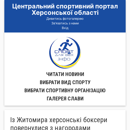
Центральний спортивний портал
Херсонської області
Дивитись фотогалерею
Зв'язатись з нами
Вхід
ЧИТАТИ НОВИНИ
ВИБРАТИ ВИД СПОРТУ
ВИБРАТИ СПОРТИВНУ ОРГАНIЗАЦIЮ
ГАЛЕРЕЯ СЛАВИ
Із Житомира херсонські боксери
повернулися з нагородами