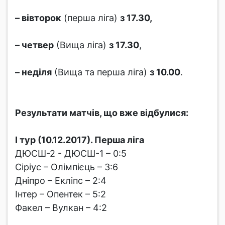
– вівторок
(перша ліга)
з 17.30,
– четвер
(Вища ліга)
з 17.30
,
– неділя
(Вища та перша ліга)
з 10.00
.
Результати матчів, що вже відбулися:
І тур (10.12.2017). Перша ліга
ДЮСШ-2 - ДЮСШ-1 – 0:5
Сіріус – Олімпієць – 3:6
Дніпро – Екліпс – 2:4
Інтер – Опентек – 5:2
Факел – Вулкан – 4:2