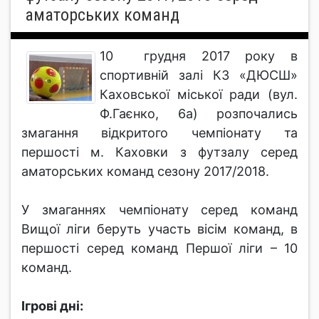
аматорських команд
10 грудня 2017 року в
спортивній залі КЗ «ДЮСШ»
Каховської міської ради (вул.
Ф.Гаєнко, 6а) розпочались
змагання відкритого чемпіонату та
першості м. Каховки з футзалу серед
аматорських команд сезону 2017/2018.
У змаганнях чемпіонату серед команд
Вищої ліги беруть участь вісім команд, в
першості серед команд Першої ліги – 10
команд.
Ігрові дні: