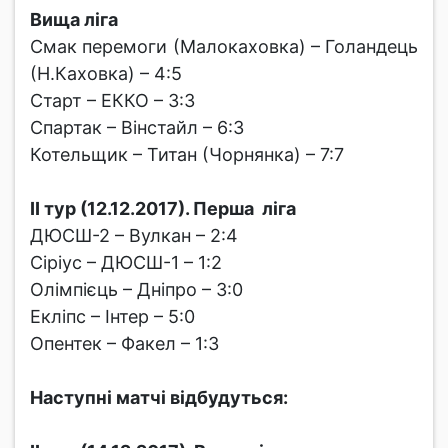
Вища ліга
Смак перемоги (Малокаховка) – Голандець
(Н.Каховка) – 4:5
Старт – ЕККО – 3:3
Спартак – Вінстайл – 6:3
Котельщик – Титан (Чорнянка) – 7:7
ІІ тур (12.12.2017). Перша ліга
ДЮСШ-2 – Вулкан – 2:4
Сіріус – ДЮСШ-1 – 1:2
Олімпієць – Дніпро – 3:0
Екліпс – Інтер – 5:0
Опентек – Факел – 1:3
Наступні матчі відбудуться: