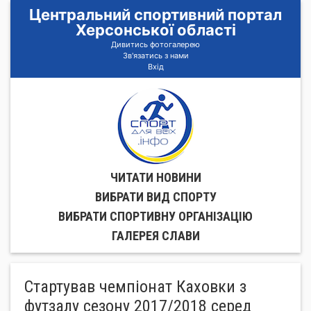
Центральний спортивний портал
Херсонської області
Дивитись фотогалерею
Зв'язатись з нами
Вхід
ЧИТАТИ НОВИНИ
ВИБРАТИ ВИД СПОРТУ
ВИБРАТИ СПОРТИВНУ ОРГАНIЗАЦIЮ
ГАЛЕРЕЯ СЛАВИ
Стартував чемпіонат Каховки з
футзалу сезону 2017/2018 серед