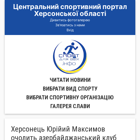
Центральний спортивний портал
Херсонської області
Дивитись фотогалерею
Зв'язатись з нами
Вхід
ЧИТАТИ НОВИНИ
ВИБРАТИ ВИД СПОРТУ
ВИБРАТИ СПОРТИВНУ ОРГАНIЗАЦIЮ
ГАЛЕРЕЯ СЛАВИ
Херсонець Юрійий Максимов
очолить азербайджанський клуб