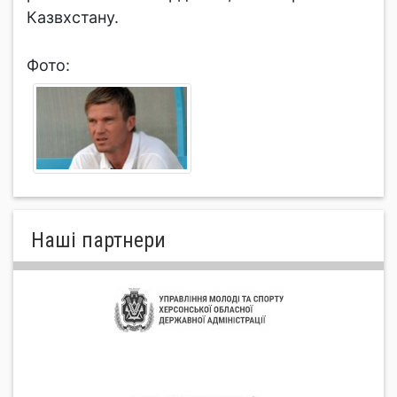
Казвхстану.
Фото:
Нашi партнери