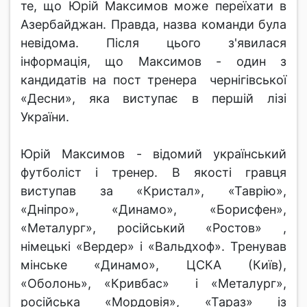
те, що Юрій Максимов може переїхати в
Азербайджан. Правда, назва команди була
невідома. Після цього з'явилася
інформація, що Максимов - один з
кандидатів на пост тренера чернігівської
«Десни», яка виступає в першій лізі
України.
Юрій Максимов - відомий український
футболіст і тренер. В якості гравця
виступав за «Кристал», «Таврію»,
«Дніпро», «Динамо», «Борисфен»,
«Металург», російський «Ростов» ,
німецькі «Вердер» і «Вальдхоф». Тренував
мінське «Динамо», ЦСКА (Київ),
«Оболонь», «Кривбас» і «Металург»,
російська «Мордовія», «Тараз» із