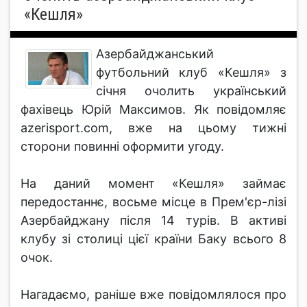
«Кешля»
Азербайджанський
футбольний клуб «Кешля» з
січня очолить український
фахівець Юрій Максимов. Як повідомляє
azerisport.com, вже на цьому тижні
сторони повинні оформити угоду.
На даний момент «Кешля» займає
передостаннє, восьме місце в Прем'єр-лізі
Азербайджану після 14 турів. В активі
клубу зі столиці цієї країни Баку всього 8
очок.
Нагадаємо, раніше вже повідомлялося про