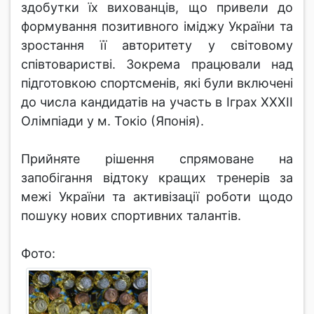
здобутки їх вихованців, що привели до
формування позитивного іміджу України та
зростання її авторитету у світовому
співтоваристві. Зокрема працювали над
підготовкою спортсменів, які були включені
до числа кандидатів на участь в Іграх XXXІI
Олімпіади у м. Токіо (Японія).
Прийняте рішення спрямоване на
запобігання відтоку кращих тренерів за
межі України та активізації роботи щодо
пошуку нових спортивних талантів.
Фото: