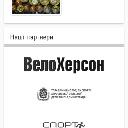
Нашi партнери