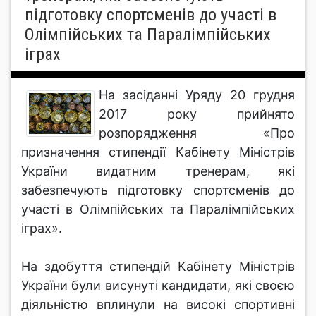
підготовку спортсменів до участі в
Олімпійських та Паралімпійських
іграх
На засіданні Уряду 20 грудня
2017 року прийнято
розпорядження «Про
призначення стипендії Кабінету Міністрів
України видатним тренерам, які
забезпечують підготовку спортсменів до
участі в Олімпійських та Паралімпійських
іграх».
На здобуття стипендій Кабінету Міністрів
України були висунуті кандидати, які своєю
діяльністю вплинули на високі спортивні