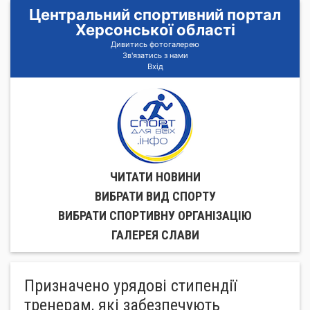
Центральний спортивний портал
Херсонської області
Дивитись фотогалерею
Зв'язатись з нами
Вхід
ЧИТАТИ НОВИНИ
ВИБРАТИ ВИД СПОРТУ
ВИБРАТИ СПОРТИВНУ ОРГАНIЗАЦIЮ
ГАЛЕРЕЯ СЛАВИ
Призначено урядові стипендії
тренерам, які забезпечують