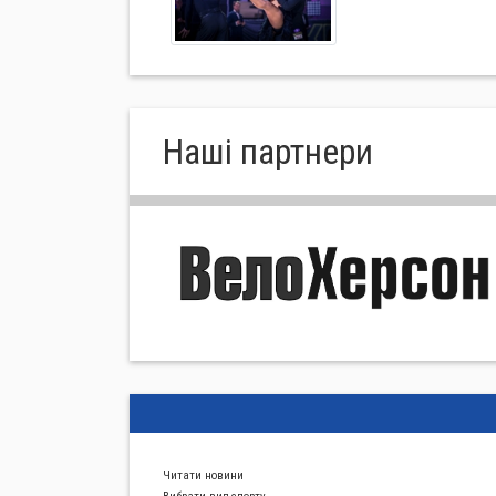
Нашi партнери
Читати новини