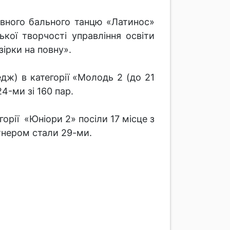
ивного бального танцю «Латинос»
ької творчості управління освіти
зірки на повну».
дж) в категорії «Молодь 2 (до 21
24-ми зі 160 пар.
горії «Юніори 2» посіли 17 місце з
ртнером стали 29-ми.