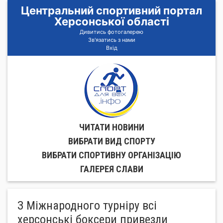
Центральний спортивний портал
Херсонської області
Дивитись фотогалерею
Зв'язатись з нами
Вхід
ЧИТАТИ НОВИНИ
ВИБРАТИ ВИД СПОРТУ
ВИБРАТИ СПОРТИВНУ ОРГАНIЗАЦIЮ
ГАЛЕРЕЯ СЛАВИ
З Міжнародного турніру всі
херсонські боксери привезли