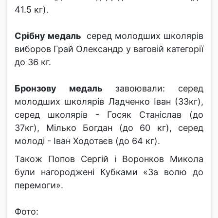
41.5 кг).
Срібну медаль
серед молодших школярів
виборов Грай Олександр у ваговій категорії
до 36 кг.
Бронзову медаль
завоювали: серед
молодших школярів Ладченко Іван (33кг),
серед школярів - Госяк Станіслав (до
37кг), Мілько Богдан (до 60 кг), серед
молоді - Іван Ходотаєв (до 64 кг).
Також Попов Сергій і Воронков Микола
були нагороджені Кубками «За волю до
перемоги».
Фото: