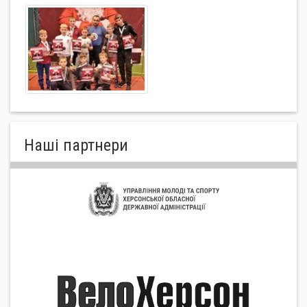
Нашi партнери