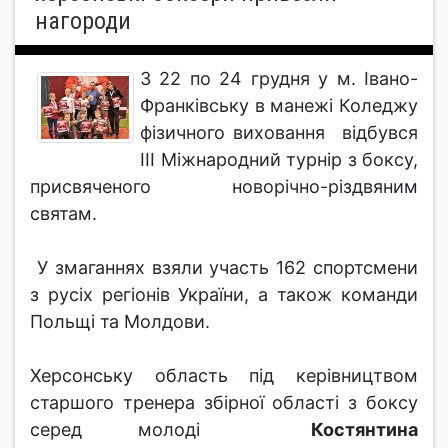
нагороди
З 22 по 24 грудня у м. Івано-
Франківську в манежі Коледжу
фізичного виховання відбувся
ІІІ Міжнародний турнір з боксу,
присвяченого новорічно-різдвяним
святам.
У змаганнях взяли участь 162 спортсмени
з русіх регіонів України, а також команди
Польщі та Молдови.
Херсонську область під керівництвом
старшого тренера збірної області з боксу
серед молоді
Костянтина